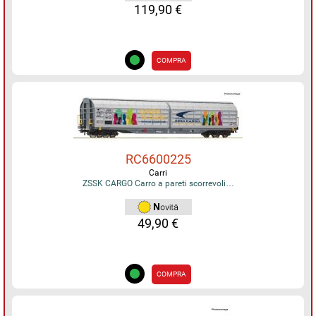
119,90 €
COMPRA
RC6600225
Carri
ZSSK CARGO Carro a pareti scorrevoli…
49,90 €
COMPRA