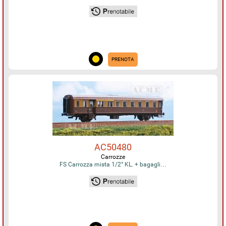
PRENOTA
AC50480
Carrozze
FS Carrozza mista 1/2° KL. + bagagli…