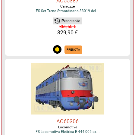
AC55387
Carrozze
FS Set Treno Straordinario 33019 del…
366,50 €
329,90 €
PRENOTA
AC60306
Locomotive
FS Locomotiva Elettrica E 444 005 ex…