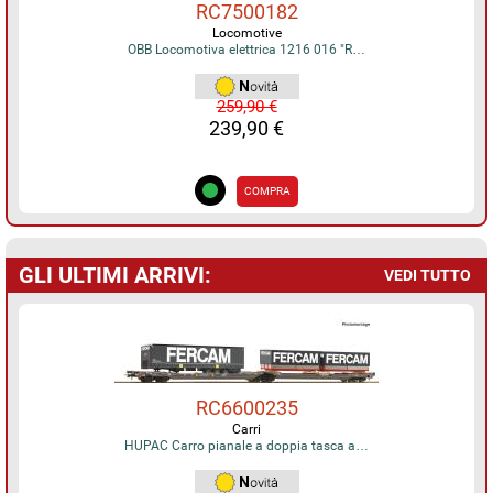
RC7500182
Locomotive
OBB Locomotiva elettrica 1216 016 "R…
259,90 €
239,90 €
COMPRA
GLI ULTIMI ARRIVI:
VEDI TUTTO
RC6600235
Carri
HUPAC Carro pianale a doppia tasca a…