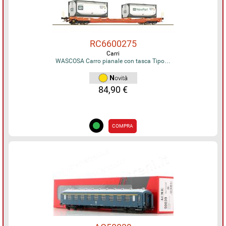
RC6600275
Carri
WASCOSA Carro pianale con tasca Tipo…
84,90 €
COMPRA