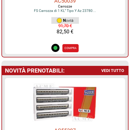
AC50039
Carrozze
FS Carrozza di 1 KL° Tipo Y Az 23780…
91,70 €
82,50 €
COMPRA
NOVITÀ PRENOTABILI:
VEDI TUTTO