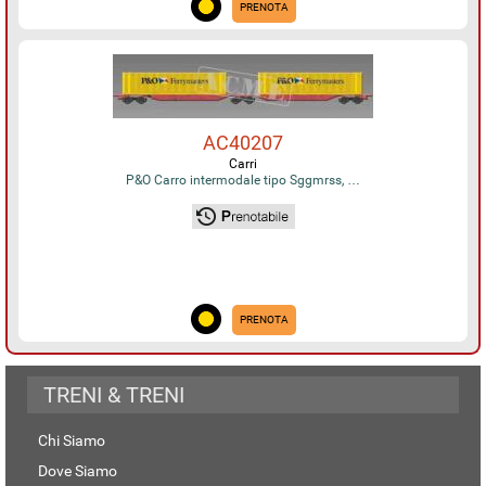
PRENOTA
AC40207
Carri
P&O Carro intermodale tipo Sggmrss, …
PRENOTA
TRENI & TRENI
Chi Siamo
Dove Siamo