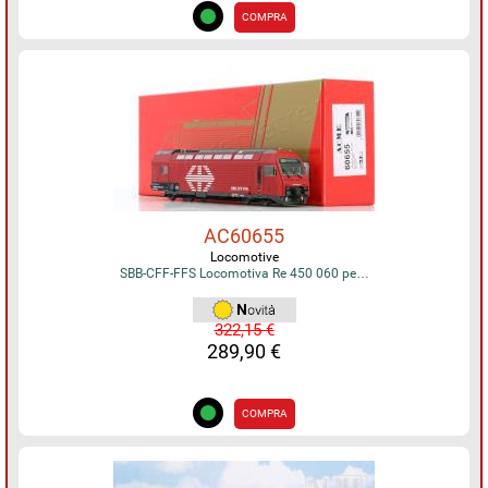
COMPRA
AC60655
Locomotive
SBB-CFF-FFS Locomotiva Re 450 060 pe…
322,15 €
289,90 €
COMPRA