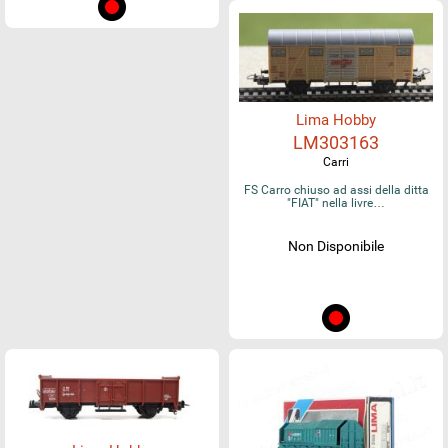
Lima Hobby
LM303163
Carri
FS Carro chiuso ad assi della ditta
"FIAT" nella livre…
Non Disponibile