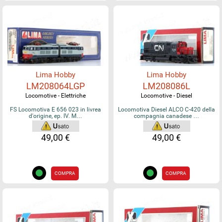
Lima Hobby
Lima Hobby
LM208064LGP
LM208086L
Locomotive - Elettriche
Locomotive - Diesel
FS Locomotiva E 656 023 in livrea
Locomotiva Diesel ALCO C-420 della
d'origine, ep. IV. M…
compagnia canadese …
49,00 €
49,00 €
COMPRA
COMPRA