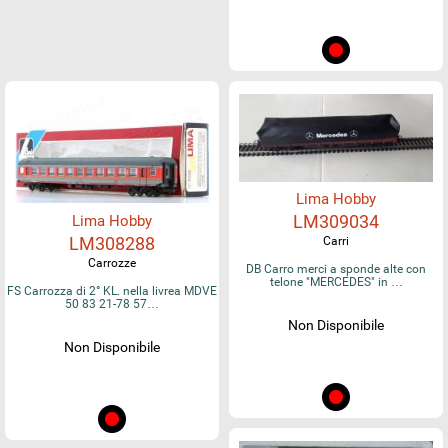
Lima Hobby
LM309034
Lima Hobby
LM308288
Carri
Carrozze
DB Carro merci a sponde alte con
telone "MERCEDES" in …
FS Carrozza di 2° KL. nella livrea MDVE
50 83 21-78 57…
Non Disponibile
Non Disponibile