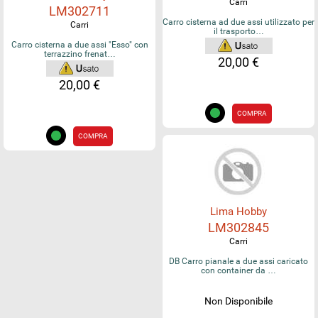
Carri
LM302711
Carro cisterna ad due assi utilizzato per
Carri
il trasporto…
Carro cisterna a due assi "Esso" con
terrazzino frenat…
20,00 €
20,00 €
COMPRA
COMPRA
Lima Hobby
LM302845
Carri
DB Carro pianale a due assi caricato
con container da …
Non Disponibile