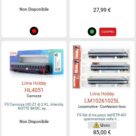
Non Disponibile
27,99 €
COMPRA
Lima Hobby
HL4051
Lima Hobby
Carrozze
LM10261025L
FS Carrozza UIC-Z1 di 2 KL. Intercity
Locomotive - Confezioni loco
NOTTE BASIC, ep.…
FS Set di tre pezzi dell'ETR 401
sperimentale nella li…
Non Disponibile
85,00 €