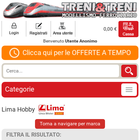
0,00 €
Benvenuto
Utente Anonimo
Clicca qui per le OFFERTE A TEMPO
Categorie
Lima Hobby
Torna a navigare per marca
FILTRA IL RISULTATO: