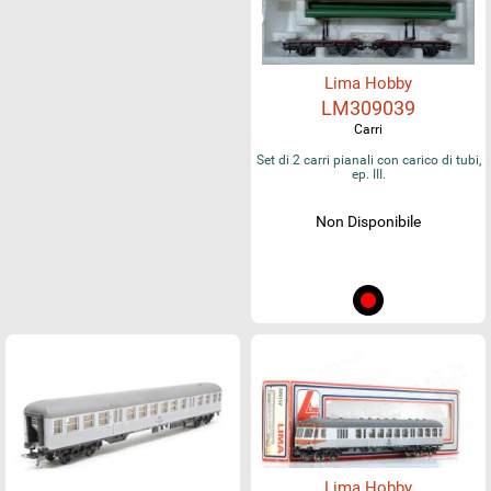
Lima Hobby
LM309039
Carri
Set di 2 carri pianali con carico di tubi,
ep. III.
Non Disponibile
Lima Hobby