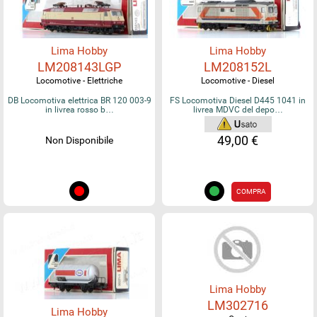
Lima Hobby
Lima Hobby
LM208143LGP
LM208152L
Locomotive - Elettriche
Locomotive - Diesel
DB Locomotiva elettrica BR 120 003-9
FS Locomotiva Diesel D445 1041 in
in livrea rosso b…
livrea MDVC del depo…
49,00 €
Non Disponibile
COMPRA
Lima Hobby
LM302716
Lima Hobby