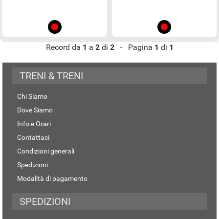
Record da
1
a
2
di
2
- Pagina
1
di
1
TRENI & TRENI
Chi Siamo
Dove Siamo
Info e Orari
Contattaci
Condizioni generali
Spedizioni
Modalità di pagamento
SPEDIZIONI