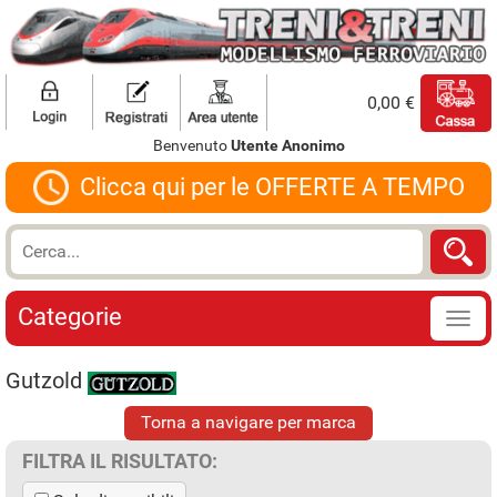
0,00 €
Benvenuto
Utente Anonimo
Clicca qui per le OFFERTE A TEMPO
Categorie
Gutzold
Torna a navigare per marca
FILTRA IL RISULTATO: