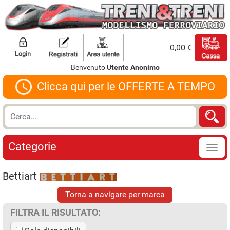
0,00 €
Benvenuto
Utente Anonimo
Clicca qui per le OFFERTE A TEMPO
Categorie
Bettiart
Torna a navigare per marca
FILTRA IL RISULTATO: