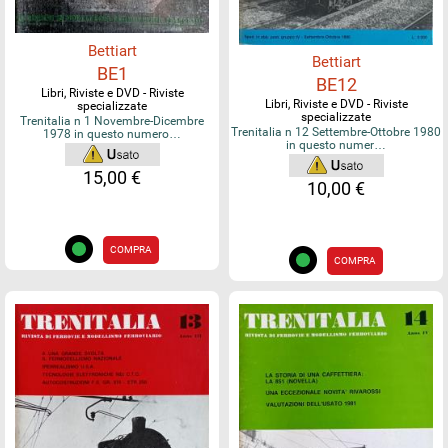
Bettiart
Bettiart
BE1
BE12
Libri, Riviste e DVD - Riviste
Libri, Riviste e DVD - Riviste
specializzate
specializzate
Trenitalia n 1 Novembre-Dicembre
Trenitalia n 12 Settembre-Ottobre 1980
1978 in questo numero…
in questo numer…
15,00 €
10,00 €
COMPRA
COMPRA