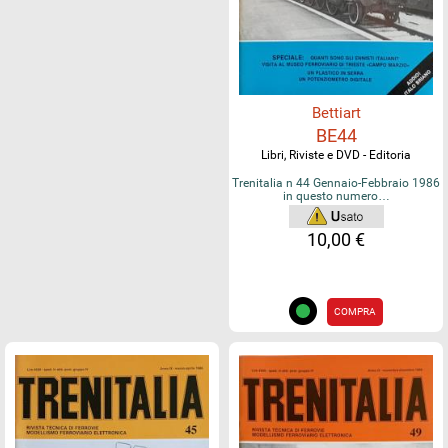
Bettiart
BE44
Libri, Riviste e DVD - Editoria
Trenitalia n 44 Gennaio-Febbraio 1986
in questo numero…
10,00 €
COMPRA