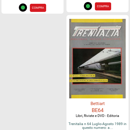
COMPRA
COMPRA
Bettiart
BE64
Libri, Riviste e DVD - Editoria
Trenitalia n 64 Luglio-Agosto 1989 in
questo numero: a…