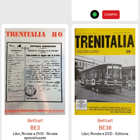
COMPRA
Bettiart
Bettiart
BE3
BE38
Libri, Riviste e DVD - Riviste
Libri, Riviste e DVD - Editoria
specializzate