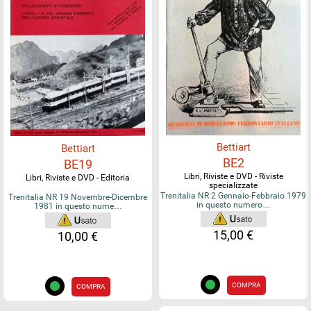
Bettiart
Bettiart
BE2
BE19
Libri, Riviste e DVD - Riviste
Libri, Riviste e DVD - Editoria
specializzate
Trenitalia NR 2 Gennaio-Febbraio 1979
Trenitalia NR 19 Novembre-Dicembre
in questo numero…
1981 in questo nume…
15,00 €
10,00 €
COMPRA
COMPRA