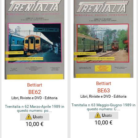
Bettiart
Bettiart
BE63
BE62
Libri, Riviste e DVD - Editoria
Libri, Riviste e DVD - Editoria
Trenitalia n 63 Maggio-Giugno 1989 in
Trenitalia n 62 Marzo-Aprile 1989 in
questo numero: C…
questo numero: po…
10,00 €
10,00 €