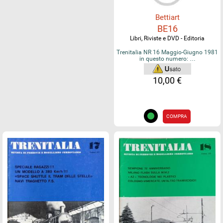
Bettiart
BE16
Libri, Riviste e DVD - Editoria
Trenitalia NR 16 Maggio-Giugno 1981
in questo numero: …
10,00 €
COMPRA