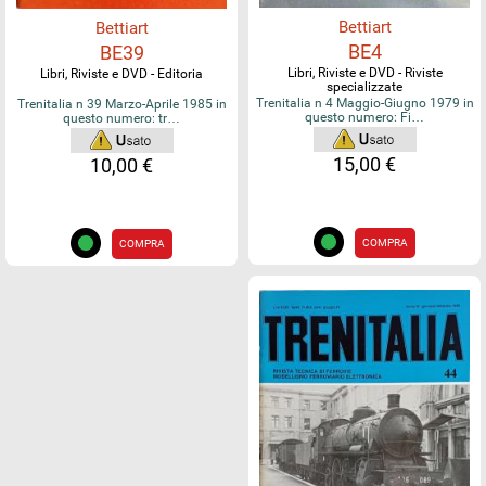
Bettiart
Bettiart
BE4
BE39
Libri, Riviste e DVD - Riviste
Libri, Riviste e DVD - Editoria
specializzate
Trenitalia n 4 Maggio-Giugno 1979 in
Trenitalia n 39 Marzo-Aprile 1985 in
questo numero: Fi…
questo numero: tr…
15,00 €
10,00 €
COMPRA
COMPRA