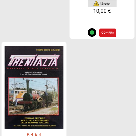
10,00 €
COMPRA
Bettiart