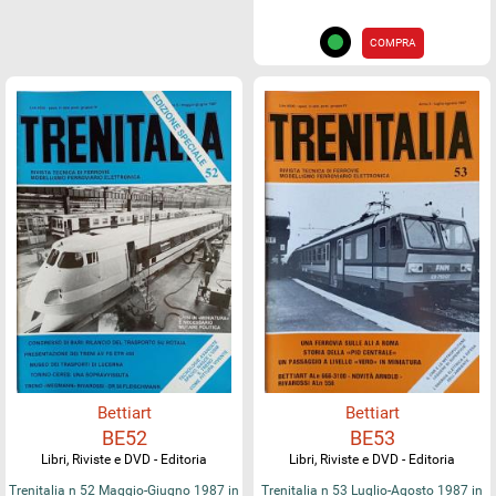
COMPRA
Bettiart
Bettiart
BE52
BE53
Libri, Riviste e DVD - Editoria
Libri, Riviste e DVD - Editoria
Trenitalia n 52 Maggio-Giugno 1987 in
Trenitalia n 53 Luglio-Agosto 1987 in