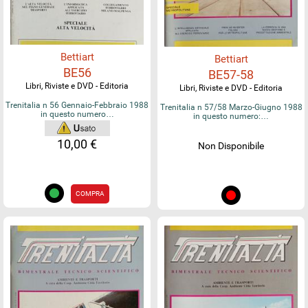
Bettiart
Bettiart
BE56
BE57-58
Libri, Riviste e DVD - Editoria
Libri, Riviste e DVD - Editoria
Trenitalia n 56 Gennaio-Febbraio 1988
Trenitalia n 57/58 Marzo-Giugno 1988
in questo numero…
in questo numero:…
10,00 €
Non Disponibile
COMPRA