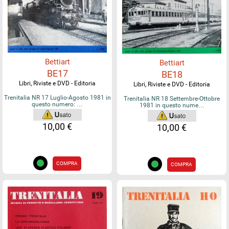
Bettiart
Bettiart
BE17
BE18
Libri, Riviste e DVD - Editoria
Libri, Riviste e DVD - Editoria
Trenitalia NR 17 Luglio-Agosto 1981 in
Trenitalia NR 18 Settembre-Ottobre
questo numero: …
1981 in questo nume…
10,00 €
10,00 €
COMPRA
COMPRA