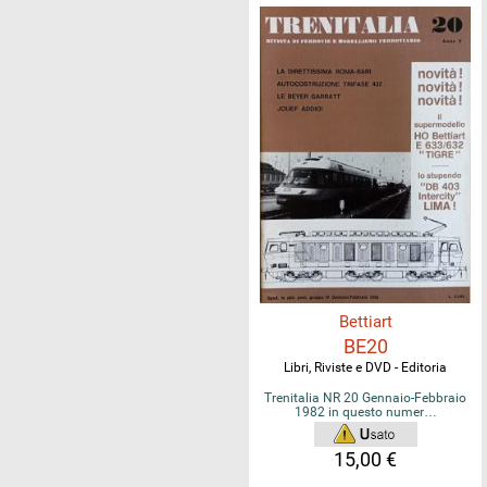
Bettiart
BE20
Libri, Riviste e DVD - Editoria
Trenitalia NR 20 Gennaio-Febbraio
1982 in questo numer…
15,00 €