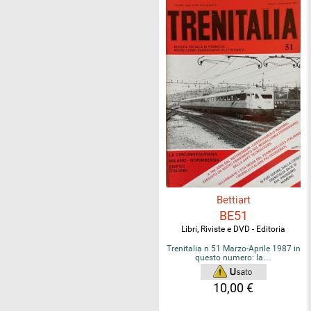
Bettiart
BE51
Libri, Riviste e DVD - Editoria
Trenitalia n 51 Marzo-Aprile 1987 in
questo numero: la…
10,00 €