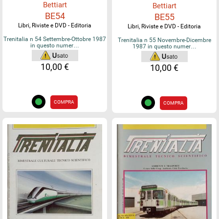
Bettiart
Bettiart
BE54
BE55
Libri, Riviste e DVD - Editoria
Libri, Riviste e DVD - Editoria
Trenitalia n 54 Settembre-Ottobre 1987
Trenitalia n 55 Novembre-Dicembre
in questo numer…
1987 in questo numer…
10,00 €
10,00 €
COMPRA
COMPRA