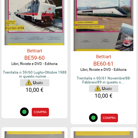
Bettiart
Bettiart
BE59-60
BE60-61
Libri, Riviste e DVD - Editoria
Libri, Riviste e DVD - Editoria
Trenitalia n 59/60 Luglio-Ottobre 1988
in questo numer…
Trenitalia n 60/61 Novembre'88-
Febbraio'89 in questo n…
10,00 €
10,00 €
COMPRA
COMPRA