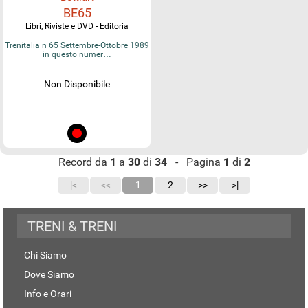
BE65
Libri, Riviste e DVD - Editoria
Trenitalia n 65 Settembre-Ottobre 1989
in questo numer…
Non Disponibile
Record da
1
a
30
di
34
- Pagina
1
di
2
|<
<<
1
2
>>
>|
TRENI & TRENI
Chi Siamo
Dove Siamo
Info e Orari