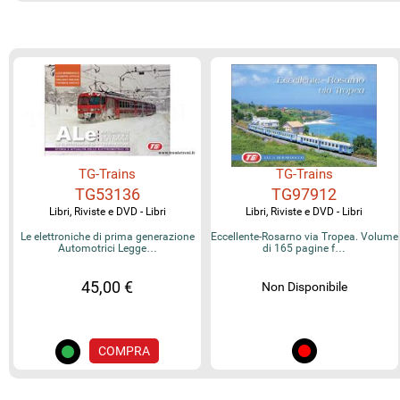
TG-Trains
TG-Trains
TG53136
TG97912
Libri, Riviste e DVD - Libri
Libri, Riviste e DVD - Libri
Le elettroniche di prima generazione
Eccellente-Rosarno via Tropea. Volume
Automotrici Legge…
di 165 pagine f…
45,00 €
Non Disponibile
COMPRA