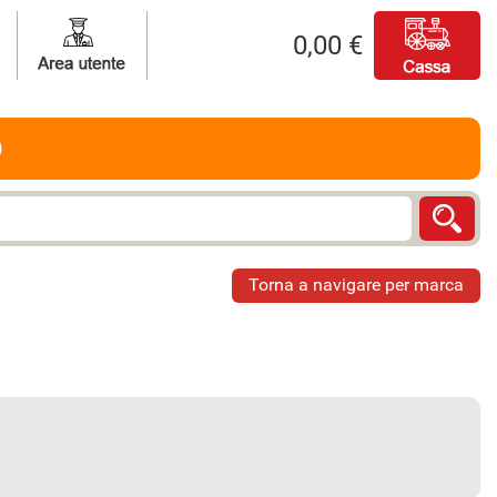
0,00 €
O
Torna a navigare per marca