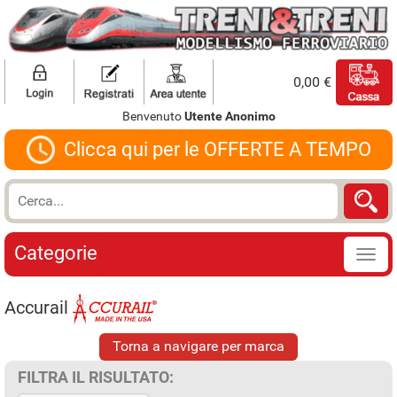
0,00 €
Benvenuto
Utente Anonimo
Clicca qui per le OFFERTE A TEMPO
Categorie
Accurail
Torna a navigare per marca
FILTRA IL RISULTATO: