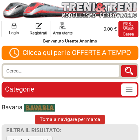
0,00 €
Benvenuto
Utente Anonimo
Clicca qui per le OFFERTE A TEMPO
Categorie
Bavaria
Torna a navigare per marca
FILTRA IL RISULTATO: