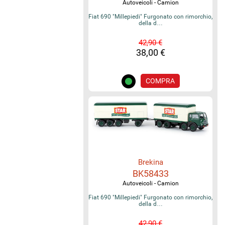
Autoveicoli - Camion
Fiat 690 "Millepiedi" Furgonato con rimorchio,
della d…
42,90 €
38,00 €
COMPRA
Brekina
BK58433
Autoveicoli - Camion
Fiat 690 "Millepiedi" Furgonato con rimorchio,
della d…
42,90 €