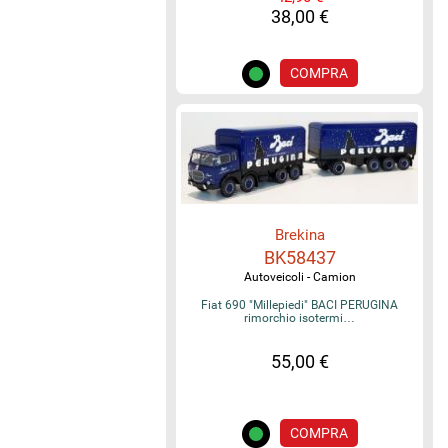
38,00 €
COMPRA
Brekina
BK58437
Autoveicoli - Camion
Fiat 690 "Millepiedi" BACI PERUGINA
rimorchio isotermi…
55,00 €
COMPRA