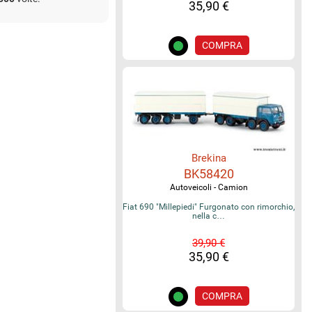
35,90 €
COMPRA
Brekina
BK58420
Autoveicoli - Camion
Fiat 690 "Millepiedi" Furgonato con rimorchio,
nella c…
39,90 €
35,90 €
COMPRA