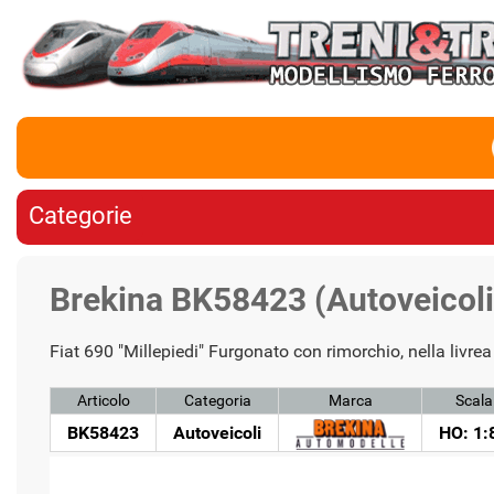
Categorie
Brekina BK58423 (Autoveicoli)
Fiat 690 "Millepiedi" Furgonato con rimorchio, nella livr
Articolo
Categoria
Marca
Scala
BK58423
Autoveicoli
HO: 1: