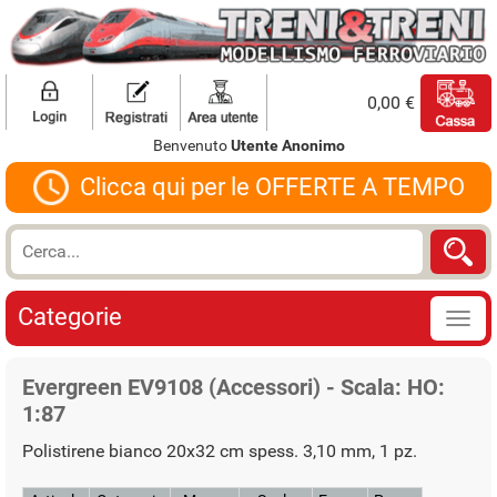
0,00 €
Benvenuto
Utente Anonimo
Clicca qui per le OFFERTE A TEMPO
Categorie
Evergreen EV9108 (Accessori) - Scala: HO:
1:87
Polistirene bianco 20x32 cm spess. 3,10 mm, 1 pz.