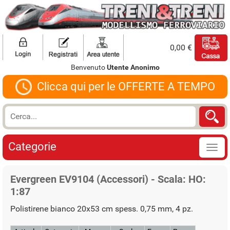
0,00 €
Benvenuto
Utente Anonimo
Clicca qui per le OFFERTE A TEMPO
Categorie
Evergreen EV9104 (Accessori) - Scala: HO:
1:87
Polistirene bianco 20x53 cm spess. 0,75 mm, 4 pz.