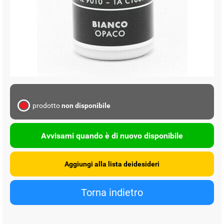
prodotto
non disponibile
Avvisami quando è di nuovo disponibile