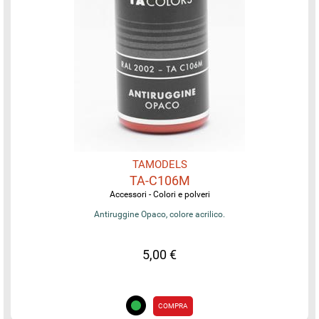
TAMODELS
TA-C106M
Accessori - Colori e polveri
Antiruggine Opaco, colore acrilico.
5,00 €
COMPRA