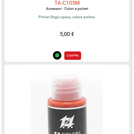
TA-C105M
Accessori - Colori e polveri
Primer Grigio opaco, colore acrilico.
5,00 €
COMPRA