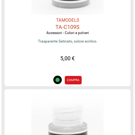
TAMODELS
TA-C109S
Accessori - Colori e polveri
Trasparente Satinato, colore acrilico.
5,00 €
COMPRA