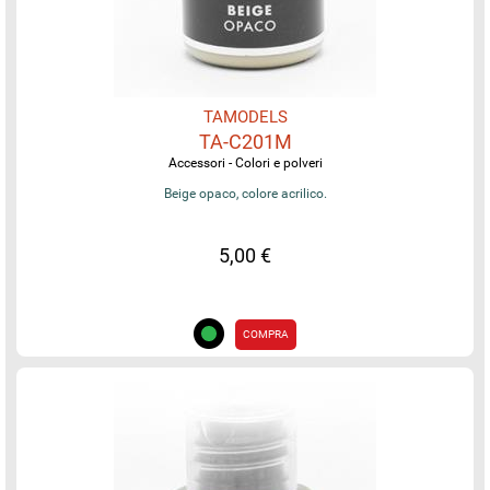
TAMODELS
TA-C201M
Accessori - Colori e polveri
Beige opaco, colore acrilico.
5,00 €
COMPRA