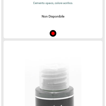
Cemento opaco, colore acrilico.
Non Disponibile