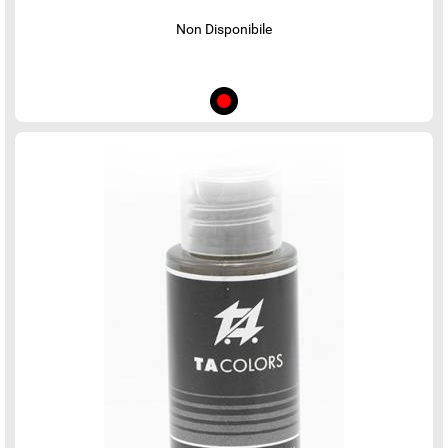
Non Disponibile