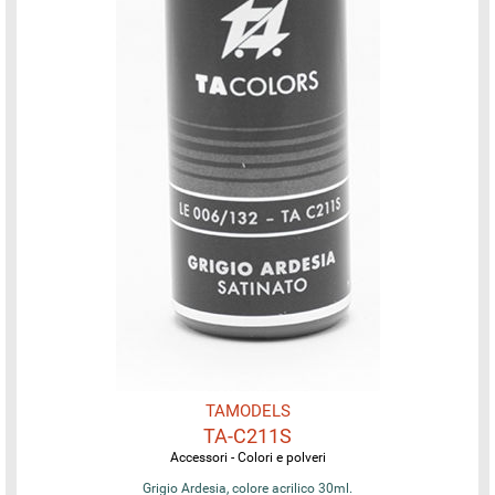
TAMODELS
TA-C211S
Accessori - Colori e polveri
Grigio Ardesia, colore acrilico 30ml.