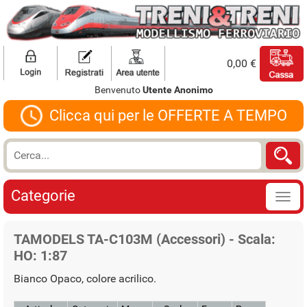
0,00 €
Benvenuto
Utente Anonimo
Clicca qui per le OFFERTE A TEMPO
Categorie
TAMODELS TA-C103M (Accessori) - Scala:
HO: 1:87
Bianco Opaco, colore acrilico.