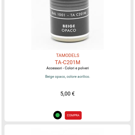
TAMODELS
TA-C201M
Accessori - Colori e polveri
Beige opaco, colore acrilico.
5,00 €
COMPRA