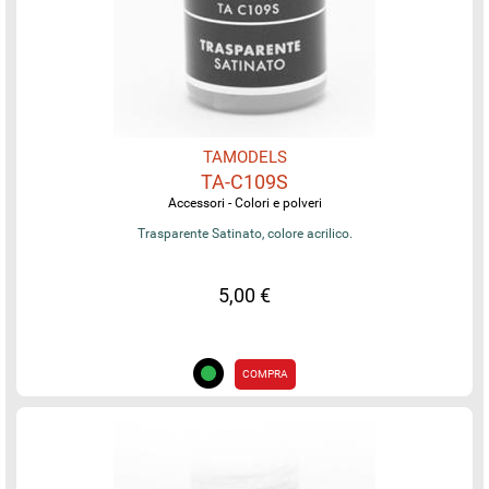
TAMODELS
TA-C109S
Accessori - Colori e polveri
Trasparente Satinato, colore acrilico.
5,00 €
COMPRA