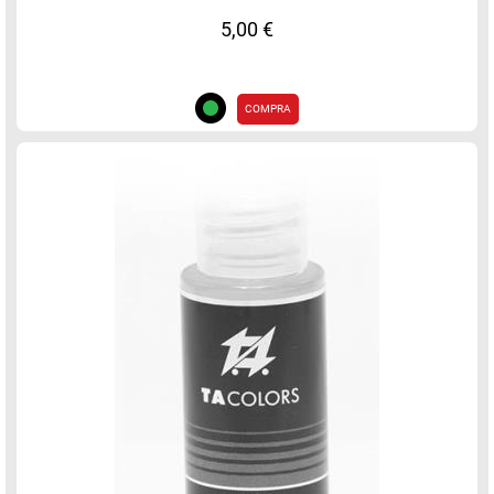
5,00 €
COMPRA