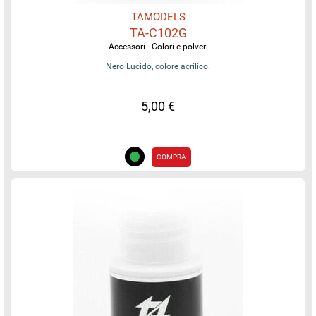
TAMODELS
TA-C102G
Accessori - Colori e polveri
Nero Lucido, colore acrilico.
5,00 €
COMPRA