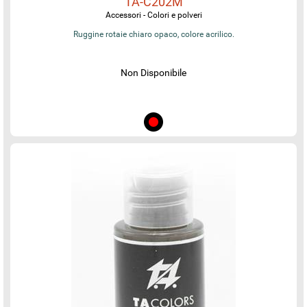
TA-C202M
Accessori - Colori e polveri
Ruggine rotaie chiaro opaco, colore acrilico.
Non Disponibile