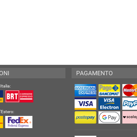
ONI
PAGAMENTO
Italia:
l'Estero: