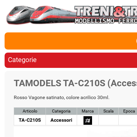
Categorie
TAMODELS TA-C210S (Access
Rosso Vagone satinato, colore acrilico 30ml.
Articolo
Categoria
Marca
Scala
Epoca
TA-C210S
Accessori