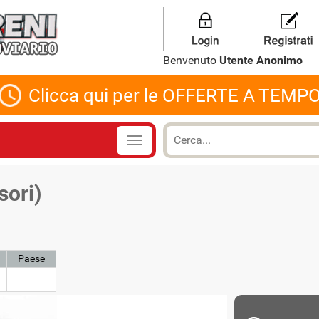
Benvenuto
Utente Anonimo
Clicca qui per le OFFERTE A TEMP
ori)
Paese