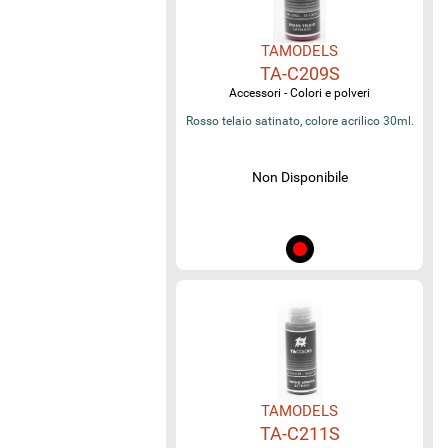
TAMODELS
TA-C209S
Accessori - Colori e polveri
Rosso telaio satinato, colore acrilico 30ml.
Non Disponibile
TAMODELS
TA-C211S