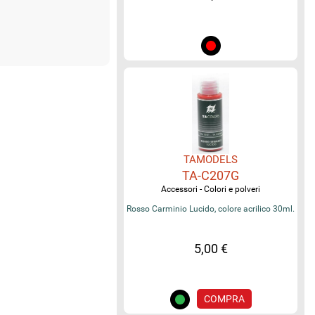
TAMODELS
TA-C207G
Accessori - Colori e polveri
Rosso Carminio Lucido, colore acrilico 30ml.
5,00 €
COMPRA