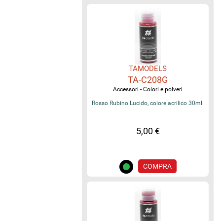
TAMODELS
TA-C208G
Accessori - Colori e polveri
Rosso Rubino Lucido, colore acrilico 30ml.
5,00 €
COMPRA