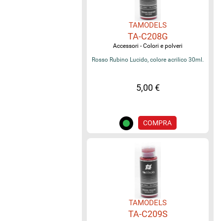
TAMODELS
TA-C208G
Accessori - Colori e polveri
Rosso Rubino Lucido, colore acrilico 30ml.
5,00 €
COMPRA
TAMODELS
TA-C209S