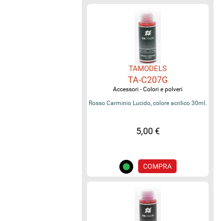
TAMODELS
TA-C207G
Accessori - Colori e polveri
Rosso Carminio Lucido, colore acrilico 30ml.
5,00 €
COMPRA