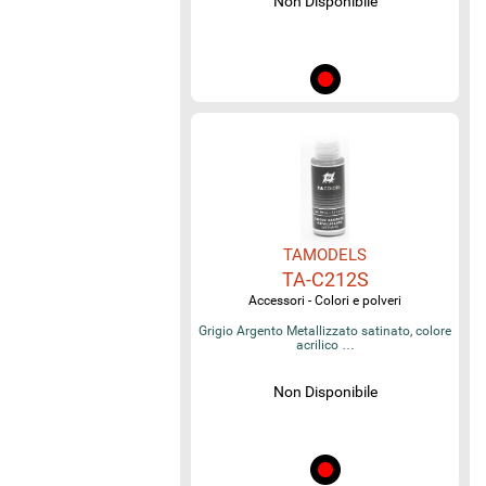
Non Disponibile
TAMODELS
TA-C212S
Accessori - Colori e polveri
Grigio Argento Metallizzato satinato, colore
acrilico …
Non Disponibile