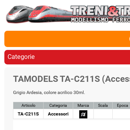
Categorie
TAMODELS TA-C211S (Access
Grigio Ardesia, colore acrilico 30ml.
Articolo
Categoria
Marca
Scala
Epoca
TA-C211S
Accessori