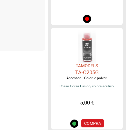
TAMODELS
TA-C205G
Accessori - Colori e polveri
Rosso Corsa Lucido, colore acrilico.
5,00 €
COMPRA