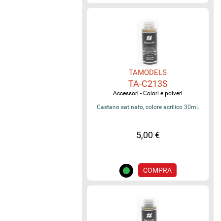
TAMODELS
TA-C213S
Accessori - Colori e polveri
Castano satinato, colore acrilico 30ml.
5,00 €
COMPRA