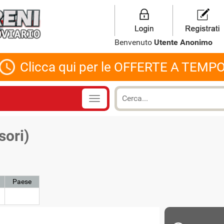
Benvenuto
Utente Anonimo
Clicca qui per le OFFERTE A TEMP
ori)
Paese