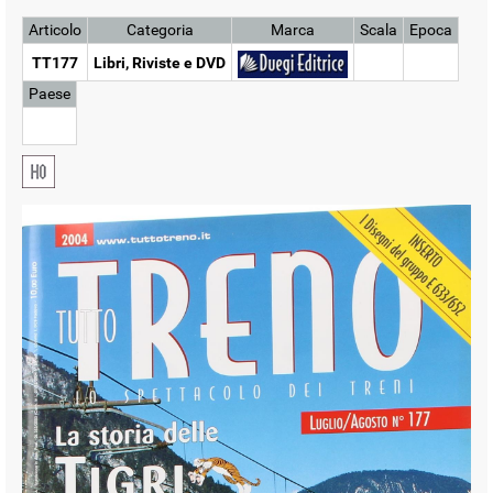
Articolo
Categoria
Marca
Scala
Epoca
TT177
Libri, Riviste e DVD
Paese