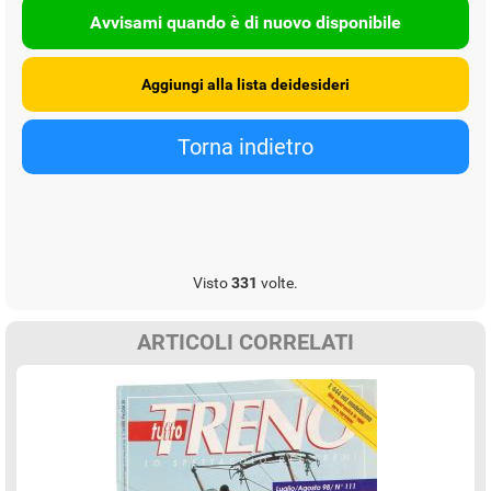
Avvisami quando è di nuovo disponibile
Visto
331
volte.
ARTICOLI CORRELATI