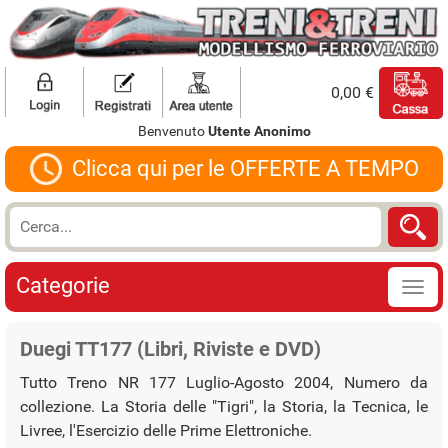
0,00 €
Benvenuto
Utente Anonimo
Clicca qui per le OFFERTE A TEMPO
Categorie
Duegi TT177 (Libri, Riviste e DVD)
Tutto Treno NR 177 Luglio-Agosto 2004, Numero da
collezione. La Storia delle "Tigri", la Storia, la Tecnica, le
Livree, l'Esercizio delle Prime Elettroniche.