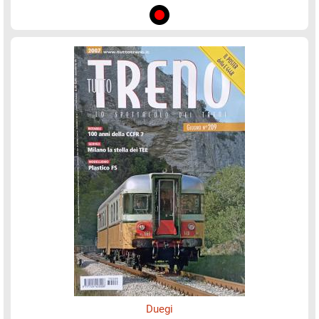
Duegi