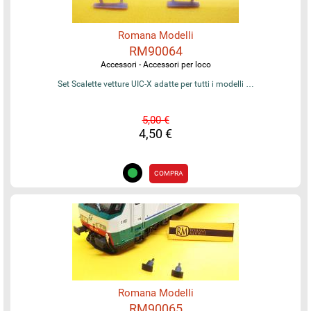
Romana Modelli
RM90064
Accessori - Accessori per loco
Set Scalette vetture UIC-X adatte per tutti i modelli …
5,00 €
4,50 €
COMPRA
Romana Modelli
RM90065