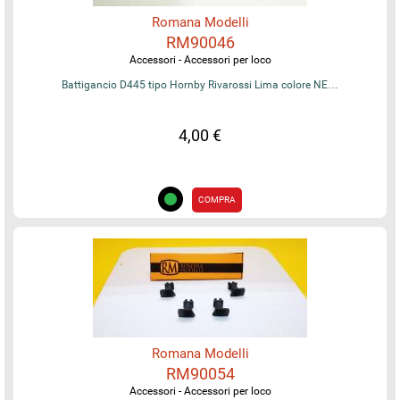
Romana Modelli
RM90046
Accessori - Accessori per loco
Battigancio D445 tipo Hornby Rivarossi Lima colore NE…
4,00 €
COMPRA
Romana Modelli
RM90054
Accessori - Accessori per loco