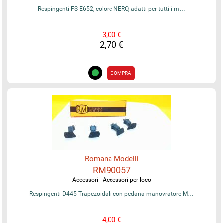
Respingenti FS E652, colore NERO, adatti per tutti i m…
3,00 €
2,70 €
COMPRA
Romana Modelli
RM90057
Accessori - Accessori per loco
Respingenti D445 Trapezoidali con pedana manovratore M…
4,00 €