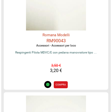
Romana Modelli
RM90043
Accessori - Accessori per loco
Respingenti Pilota MDVC/E con pedana manovratore tipo …
3,50 €
3,20 €
COMPRA