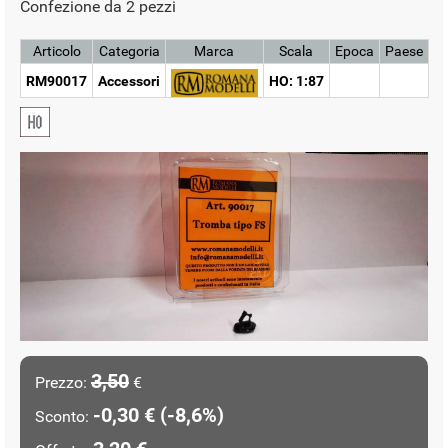
Confezione da 2 pezzi
Articolo
Categoria
Marca
Scala
Epoca
Paese
RM90017
Accessori
HO: 1:87
3,50
Prezzo:
€
-0,30 € (-8,6%)
Sconto: