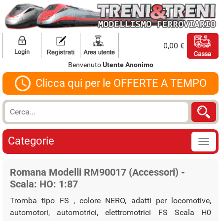
0,00 €
Benvenuto
Utente Anonimo
Clicca qui per le OFFERTE A TEMPO
Categorie
Romana Modelli RM90017 (Accessori) -
Scala: HO: 1:87
Tromba tipo FS , colore NERO, adatti per locomotive,
automotori, automotrici, elettromotrici FS Scala H0