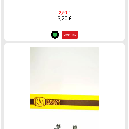
3,50 €
3,20 €
COMPRA