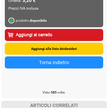
3,20 €
Offerta:
Prezzi IVA inclusa
prodotto
disponibile
Visto
585
volte.
ARTICOLI CORRELATI