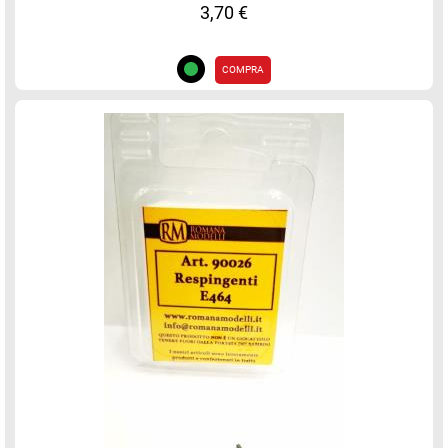
3,70 €
COMPRA