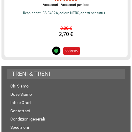
Accessori - Accessori per loco
Respingenti FS E402A, colore NERO, adatti per tutti i …
3,00 €
2,70 €
COMPRA
TRENI & TRENI
Chi Siamo
Dove Siamo
Info e Orari
Contattaci
Condizioni generali
Spedizioni