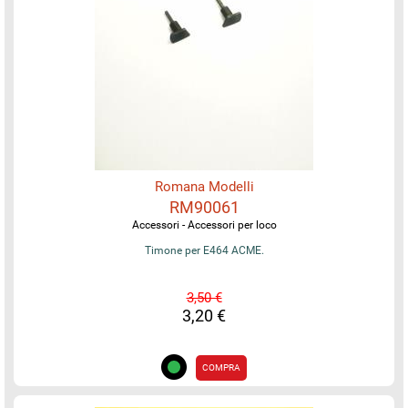
Romana Modelli
RM90061
Accessori - Accessori per loco
Timone per E464 ACME.
3,50 €
3,20 €
COMPRA