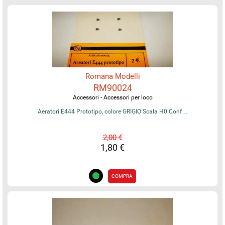
Romana Modelli
RM90024
Accessori - Accessori per loco
Aeratori E444 Prototipo, colore GRIGIO Scala H0 Conf…
2,00 €
1,80 €
COMPRA