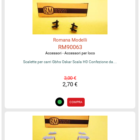
Romana Modelli
RM90063
Accessori - Accessori per loco
Scalette per carri Gbhs Oskar Scala H0 Confezione da…
3,00 €
2,70 €
COMPRA