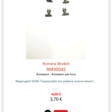
Romana Modelli
RM90042
Accessori - Accessori per loco
Respingenti D445 Trapezoidali con pedana manovratore t…
4,00 €
3,70 €