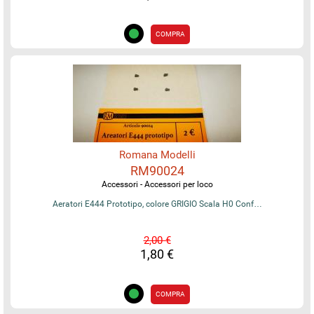
COMPRA
Romana Modelli
RM90024
Accessori - Accessori per loco
Aeratori E444 Prototipo, colore GRIGIO Scala H0 Conf…
2,00 €
1,80 €
COMPRA