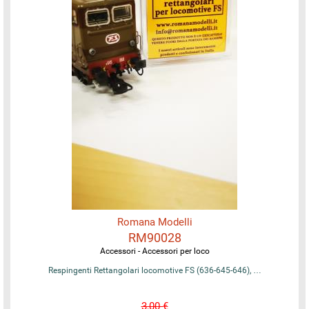
Romana Modelli
RM90028
Accessori - Accessori per loco
Respingenti Rettangolari locomotive FS (636-645-646), …
3,00 €