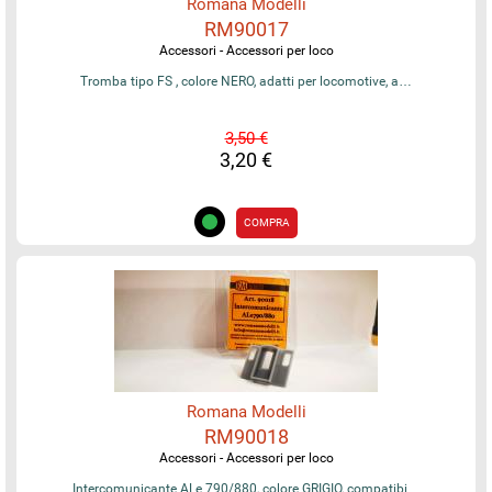
Romana Modelli
RM90017
Accessori - Accessori per loco
Tromba tipo FS , colore NERO, adatti per locomotive, a…
3,50 €
3,20 €
COMPRA
Romana Modelli
RM90018
Accessori - Accessori per loco
Intercomunicante ALe 790/880, colore GRIGIO, compatibi…