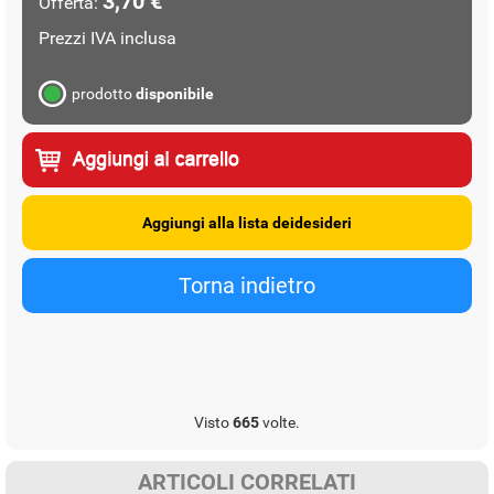
3,70 €
Offerta:
Prezzi IVA inclusa
prodotto
disponibile
Visto
665
volte.
ARTICOLI CORRELATI