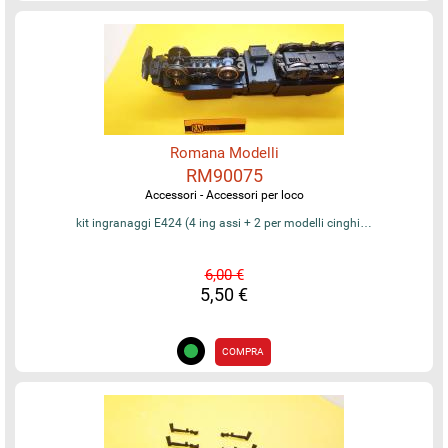
Romana Modelli
RM90075
Accessori - Accessori per loco
kit ingranaggi E424 (4 ing assi + 2 per modelli cinghi…
6,00 €
5,50 €
COMPRA