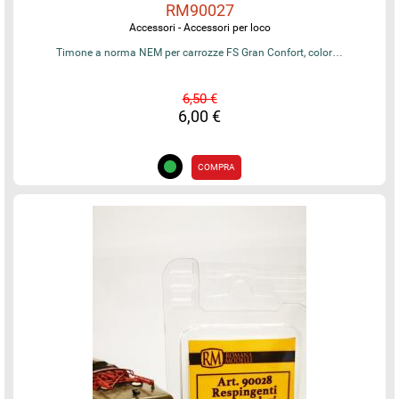
RM90027
Accessori - Accessori per loco
Timone a norma NEM per carrozze FS Gran Confort, color…
6,50 €
6,00 €
COMPRA