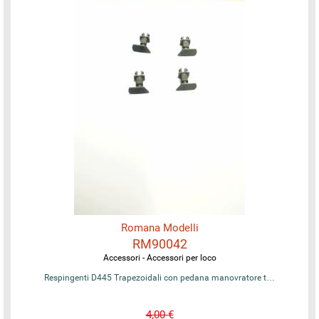
Romana Modelli
RM90042
Accessori - Accessori per loco
Respingenti D445 Trapezoidali con pedana manovratore t…
4,00 €