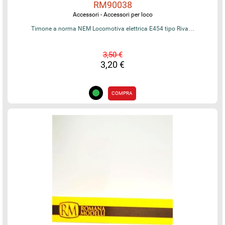
RM90038
Accessori - Accessori per loco
Timone a norma NEM Locomotiva elettrica E454 tipo Riva…
3,50 €
3,20 €
COMPRA