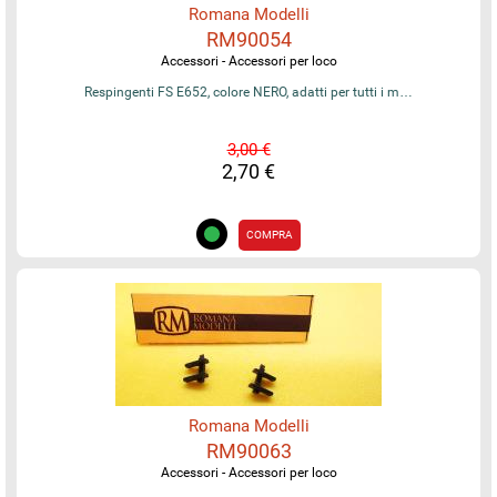
Romana Modelli
RM90054
Accessori - Accessori per loco
Respingenti FS E652, colore NERO, adatti per tutti i m…
3,00 €
2,70 €
COMPRA
Romana Modelli
RM90063
Accessori - Accessori per loco