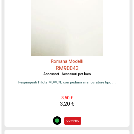
Romana Modelli
RM90043
Accessori - Accessori per loco
Respingenti Pilota MDVC/E con pedana manovratore tipo …
3,50 €
3,20 €
COMPRA