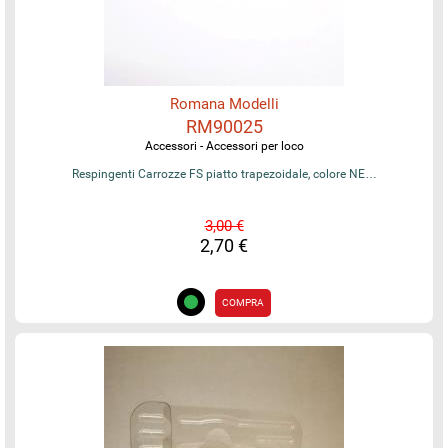
Romana Modelli
RM90025
Accessori - Accessori per loco
Respingenti Carrozze FS piatto trapezoidale, colore NE…
3,00 €
2,70 €
COMPRA