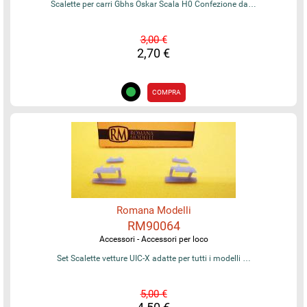
Scalette per carri Gbhs Oskar Scala H0 Confezione da…
3,00 €
2,70 €
COMPRA
Romana Modelli
RM90064
Accessori - Accessori per loco
Set Scalette vetture UIC-X adatte per tutti i modelli …
5,00 €