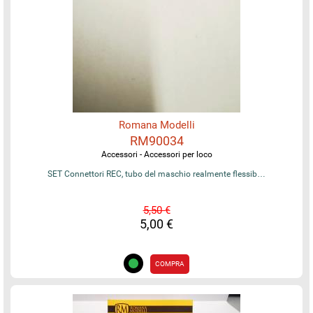
Romana Modelli
RM90034
Accessori - Accessori per loco
SET Connettori REC, tubo del maschio realmente flessib…
5,50 €
5,00 €
COMPRA