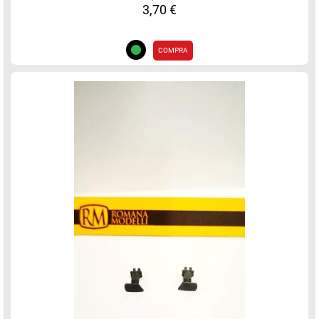
3,70 €
COMPRA