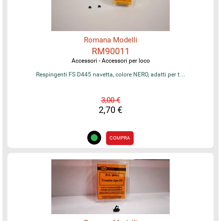
Romana Modelli
RM90011
Accessori - Accessori per loco
Respingenti FS D445 navetta, colore NERO, adatti per t…
3,00 €
2,70 €
COMPRA