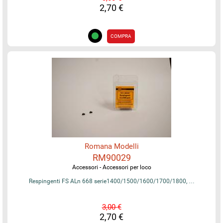
2,70 €
COMPRA
Romana Modelli
RM90029
Accessori - Accessori per loco
Respingenti FS ALn 668 serie1400/1500/1600/1700/1800, …
3,00 €
2,70 €