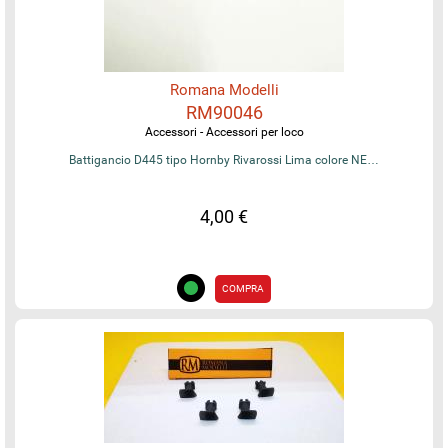
Romana Modelli
RM90046
Accessori - Accessori per loco
Battigancio D445 tipo Hornby Rivarossi Lima colore NE…
4,00 €
COMPRA