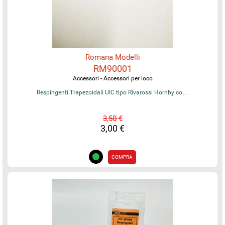
Romana Modelli
RM90001
Accessori - Accessori per loco
Respingenti Trapezoidali UIC tipo Rivarossi Hornby co…
3,50 €
3,00 €
COMPRA