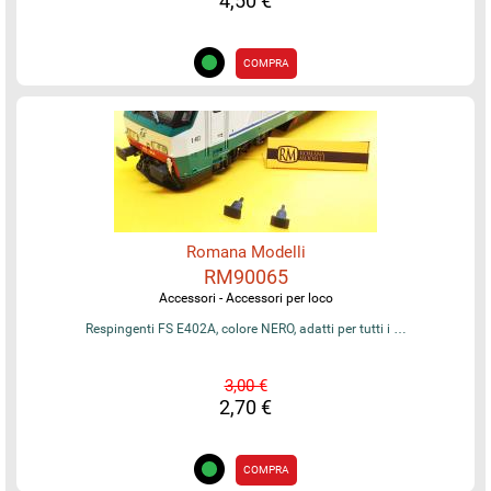
4,50 €
COMPRA
Romana Modelli
RM90065
Accessori - Accessori per loco
Respingenti FS E402A, colore NERO, adatti per tutti i …
3,00 €
2,70 €
COMPRA