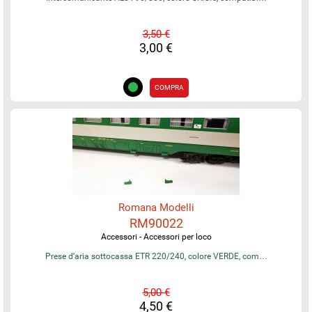
3,50 €
3,00 €
COMPRA
Romana Modelli
RM90022
Accessori - Accessori per loco
Prese d’aria sottocassa ETR 220/240, colore VERDE, com…
5,00 €
4,50 €