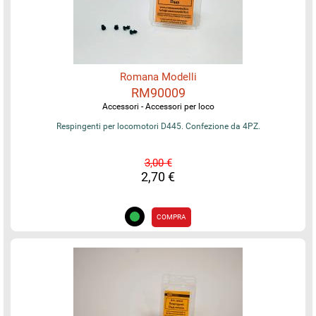
Romana Modelli
RM90009
Accessori - Accessori per loco
Respingenti per locomotori D445. Confezione da 4PZ.
3,00 €
2,70 €
COMPRA