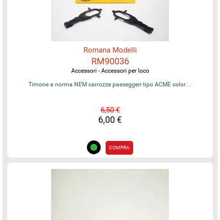
Romana Modelli
RM90036
Accessori - Accessori per loco
Timone a norma NEM carrozze passeggeri tipo ACME color…
6,50 €
6,00 €
COMPRA