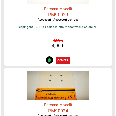
Romana Modelli
RM90023
Accessori - Accessori per loco
Respingenti FS E464 con scaletta manovratore, colore N…
4,50 €
4,00 €
COMPRA
Romana Modelli
RM90024
Accessori - Accessori per loco