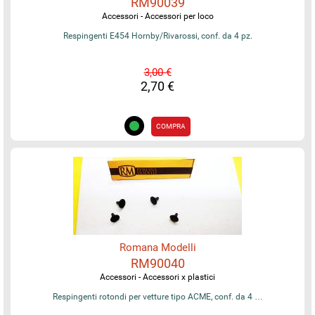
RM90039
Accessori - Accessori per loco
Respingenti E454 Hornby/Rivarossi, conf. da 4 pz.
3,00 €
2,70 €
COMPRA
Romana Modelli
RM90040
Accessori - Accessori x plastici
Respingenti rotondi per vetture tipo ACME, conf. da 4 …