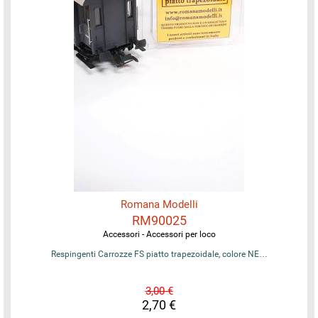
Romana Modelli
RM90025
Accessori - Accessori per loco
Respingenti Carrozze FS piatto trapezoidale, colore NE…
3,00 €
2,70 €