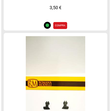
3,50 €
COMPRA