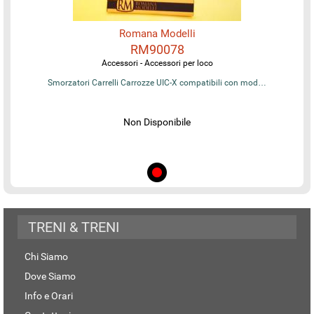
Romana Modelli
RM90078
Accessori - Accessori per loco
Smorzatori Carrelli Carrozze UIC-X compatibili con mod…
Non Disponibile
TRENI & TRENI
Chi Siamo
Dove Siamo
Info e Orari