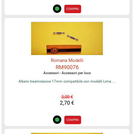
COMPRA
Romana Modelli
RM90076
Accessori - Accessori per loco
Albero trasmissione 17mm compatibile con modelli Lima …
3,00 €
2,70 €
COMPRA