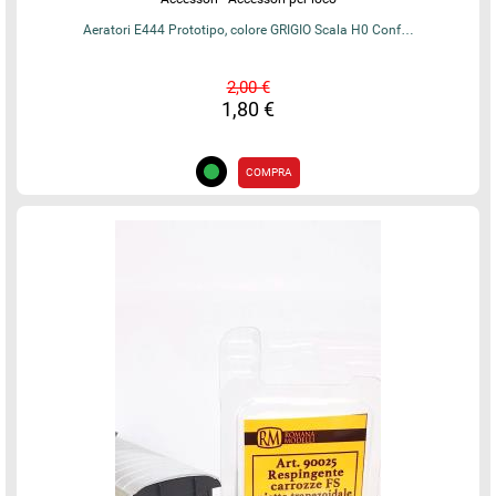
Aeratori E444 Prototipo, colore GRIGIO Scala H0 Conf…
2,00 €
1,80 €
COMPRA