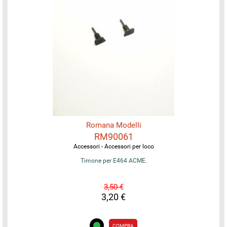
Romana Modelli
RM90061
Accessori - Accessori per loco
Timone per E464 ACME.
3,50 €
3,20 €
COMPRA