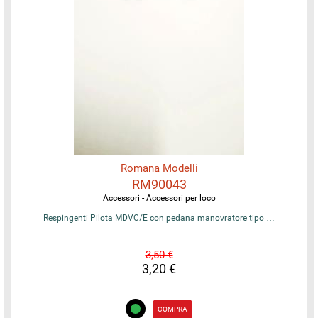
Romana Modelli
RM90043
Accessori - Accessori per loco
Respingenti Pilota MDVC/E con pedana manovratore tipo …
3,50 €
3,20 €
COMPRA