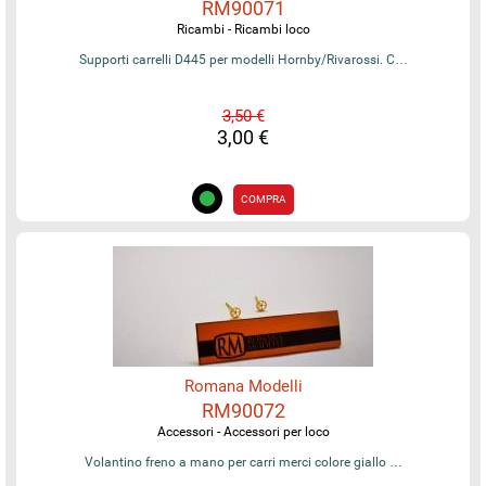
RM90071
Ricambi - Ricambi loco
Supporti carrelli D445 per modelli Hornby/Rivarossi. C…
3,50 €
3,00 €
COMPRA
Romana Modelli
RM90072
Accessori - Accessori per loco
Volantino freno a mano per carri merci colore giallo …