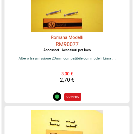
Romana Modelli
RM90077
Accessori - Accessori per loco
Albero trasmissione 23mm compatibile con modelli Lima …
3,00 €
2,70 €
COMPRA