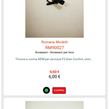
Romana Modelli
RM90027
Accessori - Accessori per loco
Timone a norma NEM per carrozze FS Gran Confort, color…
6,50 €
6,00 €
COMPRA