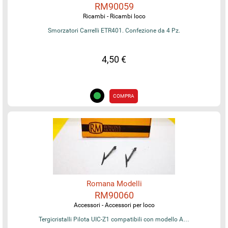
RM90059
Ricambi - Ricambi loco
Smorzatori Carrelli ETR401. Confezione da 4 Pz.
4,50 €
COMPRA
Romana Modelli
RM90060
Accessori - Accessori per loco
Tergicristalli Pilota UIC-Z1 compatibili con modello A…