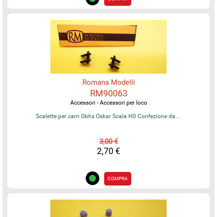
Romana Modelli
RM90063
Accessori - Accessori per loco
Scalette per carri Gbhs Oskar Scala H0 Confezione da…
3,00 €
2,70 €
COMPRA