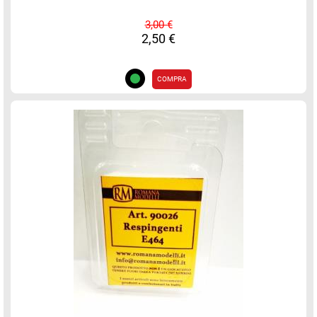
3,00 €
2,50 €
COMPRA