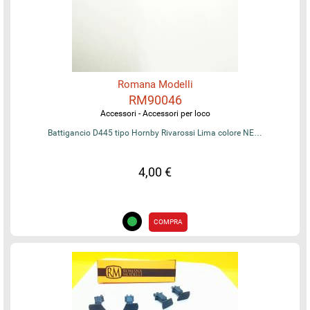
Romana Modelli
RM90046
Accessori - Accessori per loco
Battigancio D445 tipo Hornby Rivarossi Lima colore NE…
4,00 €
COMPRA