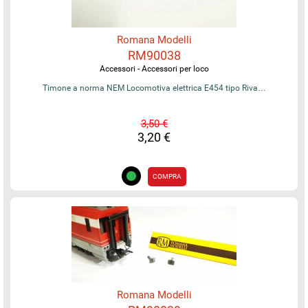
Romana Modelli
RM90038
Accessori - Accessori per loco
Timone a norma NEM Locomotiva elettrica E454 tipo Riva…
3,50 €
3,20 €
COMPRA
Romana Modelli