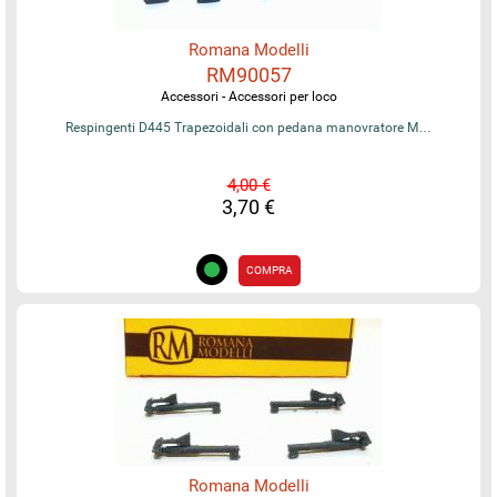
Romana Modelli
RM90057
Accessori - Accessori per loco
Respingenti D445 Trapezoidali con pedana manovratore M…
4,00 €
3,70 €
COMPRA
Romana Modelli