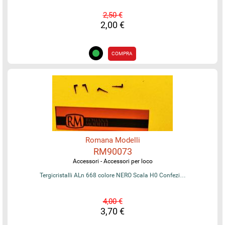
2,50 €
2,00 €
COMPRA
Romana Modelli
RM90073
Accessori - Accessori per loco
Tergicristalli ALn 668 colore NERO Scala H0 Confezi…
4,00 €
3,70 €