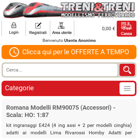
0,00 €
Benvenuto
Utente Anonimo
Clicca qui per le OFFERTE A TEMPO
Categorie
Romana Modelli RM90075 (Accessori) -
Scala: HO: 1:87
kit ingranaggi E424 (4 ing assi + 2 per modelli cinghia)
adatti ai modelli Lima Rivarossi Hornby Adatti per