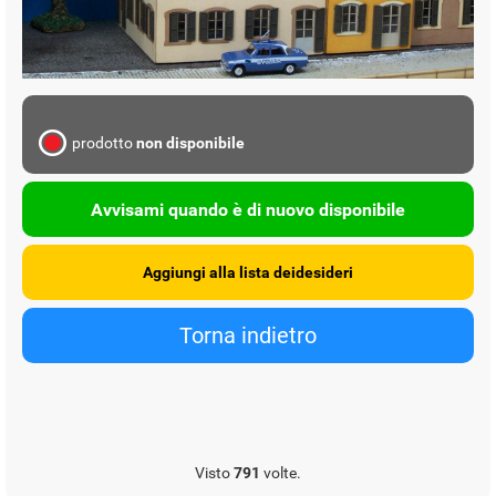
prodotto
non disponibile
Avvisami quando è di nuovo disponibile
Visto
791
volte.