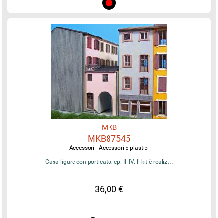
MKB
MKB87545
Accessori - Accessori x plastici
Casa ligure con porticato, ep. III-IV. Il kit è realiz…
36,00 €