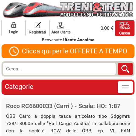
0,00 €
Benvenuto
Utente Anonimo
Clicca qui per le OFFERTE A TEMPO
Categorie
Roco RC6600033 (Carri ) - Scala: HO: 1:87
ÖBB Carro a doppia tasca articolato tipo Sdggmrs
738/T3000e delle "Rail Cargo Austria" in collaborazione
con la società RCW delle ÖBB, ep. VI. EAN