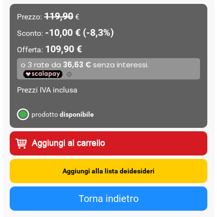
119,90
Prezzo:
€
-10,00 € (-8,3%)
Sconto:
109,90 €
Offerta:
Prezzi IVA inclusa
prodotto
disponibile