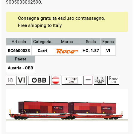
9005033062590.
Consegna gratuita escluso contrassegno.
Free shipping to Italy
Articolo
Categoria
Marca
Scala
Epoca
RC6600033
Carri
HO: 1:87
VI
Paese
Austria - OBB
393,00
360