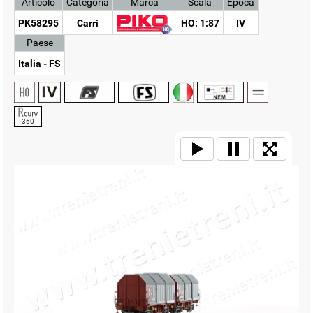
Articolo
Categoria
Marca
Scala
Epoca
PK58295
Carri
HO: 1:87
IV
Paese
Italia - FS
360