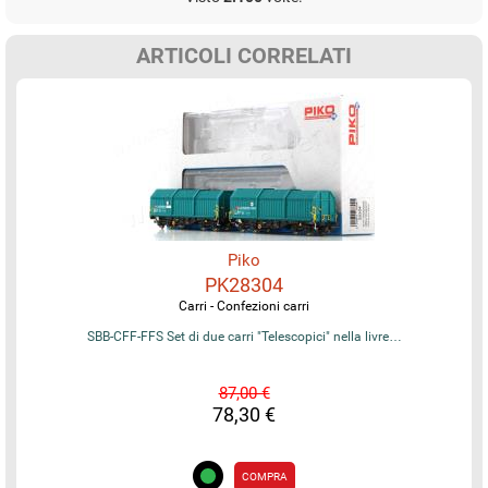
ARTICOLI CORRELATI
Piko
PK28304
Carri - Confezioni carri
SBB-CFF-FFS Set di due carri "Telescopici" nella livre…
87,00 €
78,30 €
COMPRA