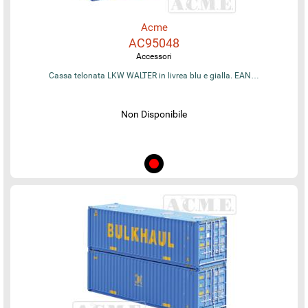
Acme
AC95048
Accessori
Cassa telonata LKW WALTER in livrea blu e gialla. EAN…
Non Disponibile