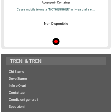
Accessori - Container
Cassa mobile telonata "NOTHEGGHER" in livrea gialla e …
Non Disponibile
TRENI & TRENI
Chi Siamo
Dove Siamo
Info e Orari
Contattaci
Condizioni generali
Spedizioni