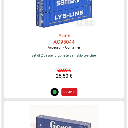
Acme
AC95044
Accessori - Container
Set di 2 casse furgonate Samskip Lys-Line.
29,50 €
26,50 €
COMPRA