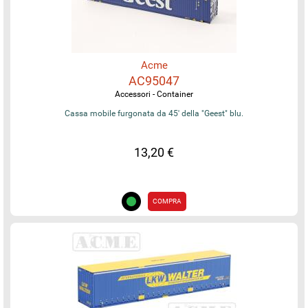
Acme
AC95047
Accessori - Container
Cassa mobile furgonata da 45' della "Geest" blu.
13,20 €
COMPRA