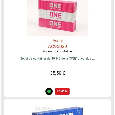
Acme
AC95039
Accessori - Container
Set di tre container da 40' HC della "ONE" di cui due …
35,50 €
COMPRA