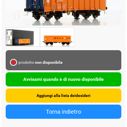
prodotto
non disponibile
Avvisami quando è di nuovo disponibile