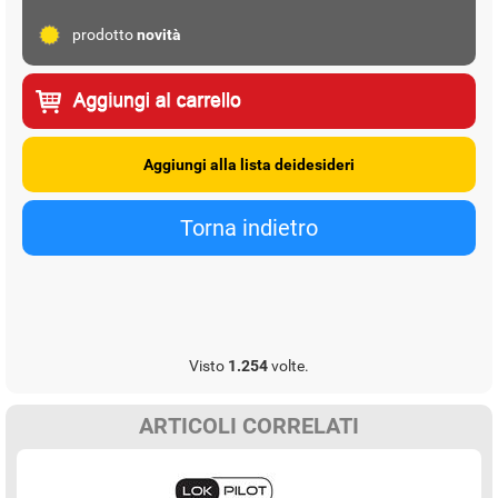
prodotto
novità
Visto
1.254
volte.
ARTICOLI CORRELATI