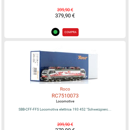
399,90 €
379,90 €
COMPRA
Roco
RC7510073
Locomotive
SBB-CFF-FFS Locomotiva elettrica 193 452 "Schweizpierc…
399,90 €