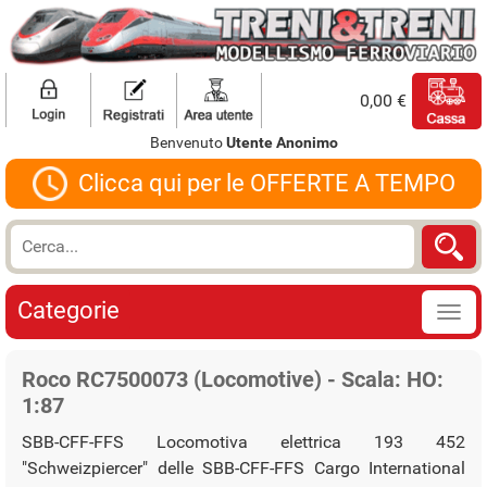
0,00 €
Benvenuto
Utente Anonimo
Clicca qui per le OFFERTE A TEMPO
Categorie
Roco RC7500073 (Locomotive) - Scala: HO:
1:87
SBB-CFF-FFS Locomotiva elettrica 193 452
"Schweizpiercer" delle SBB-CFF-FFS Cargo International