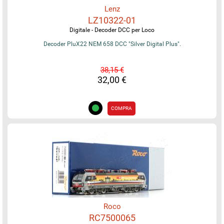
Lenz
LZ10322-01
Digitale - Decoder DCC per Loco
Decoder PluX22 NEM 658 DCC "Silver Digital Plus".
38,15 €
32,00 €
COMPRA
Roco
RC7500065