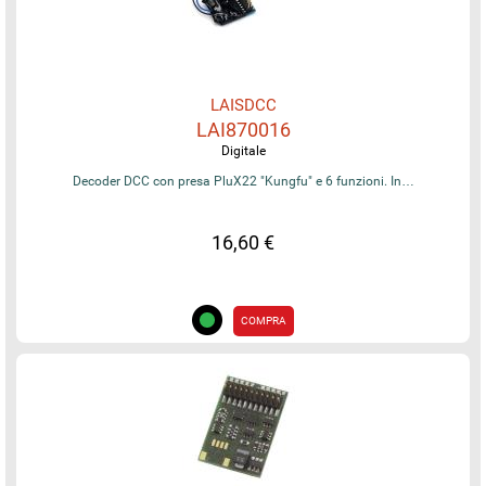
LAISDCC
LAI870016
Digitale
Decoder DCC con presa PluX22 "Kungfu" e 6 funzioni. In…
16,60 €
COMPRA