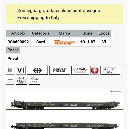
Consegna gratuita escluso contrassegno.
Free shipping to Italy
Articolo
Categoria
Marca
Scala
Epoca
RC6600092
Carri
HO: 1:87
VI
Paese
Privat
664,00
360