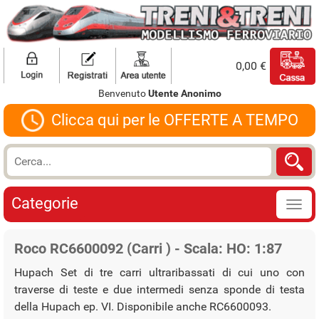
0,00 €
Benvenuto
Utente Anonimo
Clicca qui per le OFFERTE A TEMPO
Categorie
Roco RC6600092 (Carri ) - Scala: HO: 1:87
Hupach Set di tre carri ultraribassati di cui uno con
traverse di teste e due intermedi senza sponde di testa
della Hupach ep. VI. Disponibile anche RC6600093.