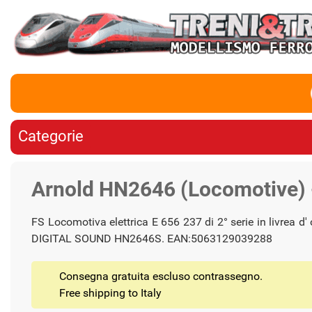
Categorie
Arnold HN2646 (Locomotive) -
FS Locomotiva elettrica E 656 237 di 2° serie in livrea d'
DIGITAL SOUND HN2646S. EAN:5063129039288
Consegna gratuita escluso contrassegno.
Free shipping to Italy