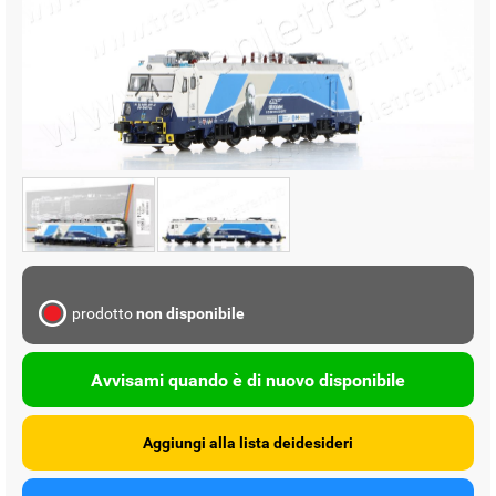
prodotto
non disponibile
Avvisami quando è di nuovo disponibile