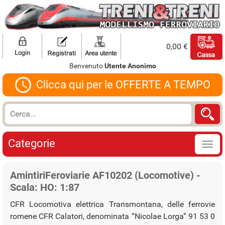
0,00 €
Benvenuto
Utente Anonimo
Clicca qui per le OFFERTE A TEMPO
Categorie
AmintiriFeroviarie AF10202 (Locomotive) -
Scala: HO: 1:87
CFR Locomotiva elettrica Transmontana, delle ferrovie
romene CFR Calatori, denominata “Nicolae Lorga” 91 53 0