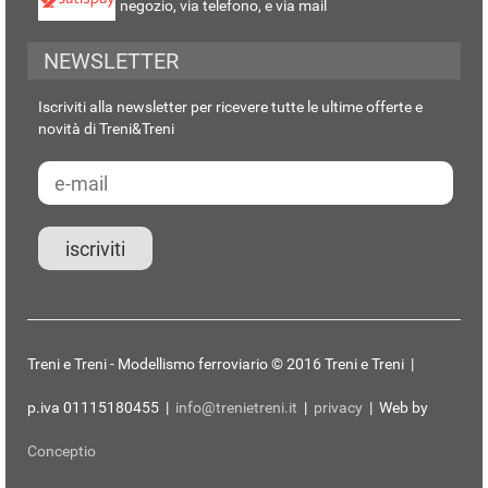
negozio, via telefono, e via mail
NEWSLETTER
Iscriviti alla newsletter per ricevere tutte le ultime offerte e
novità di Treni&Treni
Treni e Treni - Modellismo ferroviario © 2016 Treni e Treni |
p.iva 01115180455 |
info@trenietreni.it
|
privacy
| Web by
Conceptio