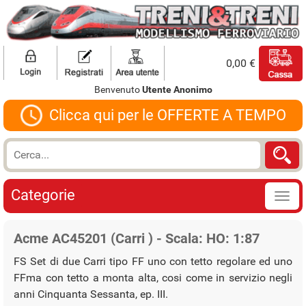
0,00 €
Benvenuto
Utente Anonimo
Clicca qui per le OFFERTE A TEMPO
Categorie
Acme AC45201 (Carri ) - Scala: HO: 1:87
FS Set di due Carri tipo FF uno con tetto regolare ed uno
FFma con tetto a monta alta, cosi come in servizio negli
anni Cinquanta Sessanta, ep. III.