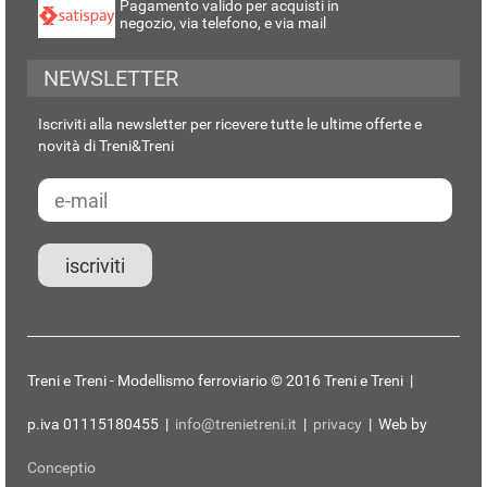
Pagamento valido per acquisti in
negozio, via telefono, e via mail
NEWSLETTER
Iscriviti alla newsletter per ricevere tutte le ultime offerte e
novità di Treni&Treni
Treni e Treni - Modellismo ferroviario © 2016 Treni e Treni |
p.iva 01115180455 |
info@trenietreni.it
|
privacy
| Web by
Conceptio