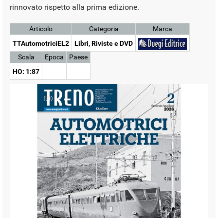
rinnovato rispetto alla prima edizione.
Articolo
Categoria
Marca
TTAutomotriciEL2
Libri, Riviste e DVD
Scala
Epoca
Paese
HO: 1:87