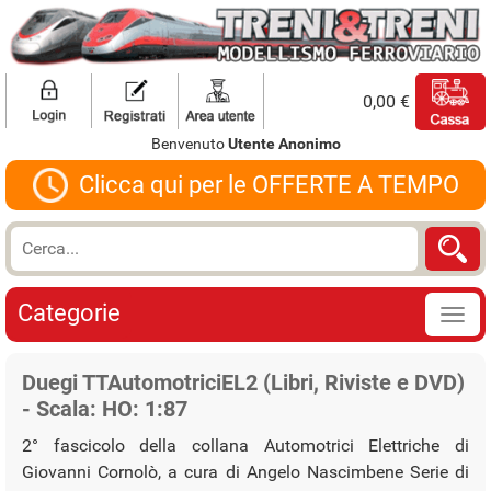
0,00 €
Benvenuto
Utente Anonimo
Clicca qui per le OFFERTE A TEMPO
Categorie
Duegi TTAutomotriciEL2 (Libri, Riviste e DVD)
- Scala: HO: 1:87
2° fascicolo della collana Automotrici Elettriche di
Giovanni Cornolò, a cura di Angelo Nascimbene Serie di