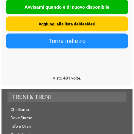
Avvisami quando è di nuovo disponibile
Visto
481
volte.
TRENI & TRENI
Chi Siamo
Dove Siamo
Info e Orari