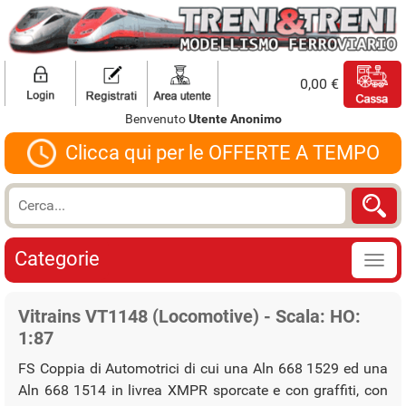
0,00 €
Benvenuto
Utente Anonimo
Clicca qui per le OFFERTE A TEMPO
Categorie
Vitrains VT1148 (Locomotive) - Scala: HO:
1:87
FS Coppia di Automotrici di cui una Aln 668 1529 ed una
Aln 668 1514 in livrea XMPR sporcate e con graffiti, con