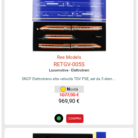
Ree Models
RETGV-005S
Locomotive - Elettrotreni
SNCF Elettrotreno alta velocità TGV PSE, set da 5 elem…
1077,90 €
969,90 €
COMPRA