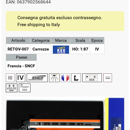
EAN: 0637902568644
Consegna gratuita escluso contrassegno.
Free shipping to Italy
Articolo
Categoria
Marca
Scala
Epoca
RETGV-007
Carrozze
HO: 1:87
IV
Paese
Francia - SNCF
430,00
360