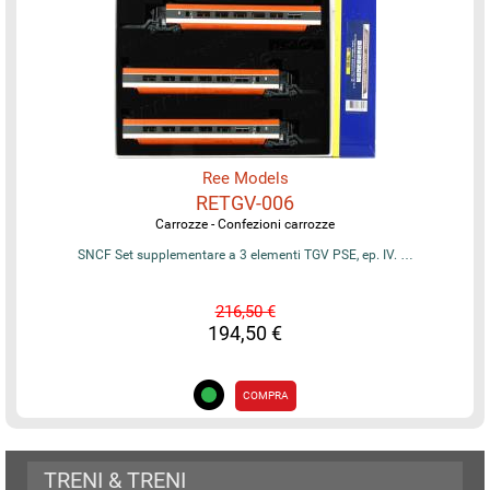
Ree Models
RETGV-006
Carrozze - Confezioni carrozze
SNCF Set supplementare a 3 elementi TGV PSE, ep. IV. …
216,50 €
194,50 €
COMPRA
TRENI & TRENI