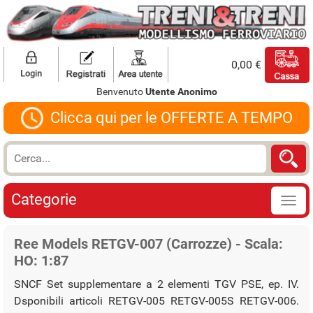
0,00 €
Benvenuto
Utente Anonimo
Clicca qui per le OFFERTE A TEMPO
Categorie
Ree Models RETGV-007 (Carrozze) - Scala:
HO: 1:87
SNCF Set supplementare a 2 elementi TGV PSE, ep. IV.
Dsponibili articoli RETGV-005 RETGV-005S RETGV-006.