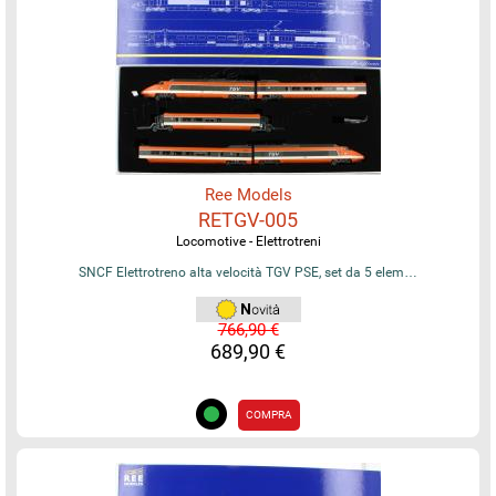
Ree Models
RETGV-005
Locomotive - Elettrotreni
SNCF Elettrotreno alta velocità TGV PSE, set da 5 elem…
766,90 €
689,90 €
COMPRA