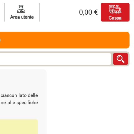
0,00 €
O
 ciascun lato delle
rme alle specifiche