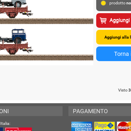
prodotto
no
Visto
3
ONI
PAGAMENTO
Italia: