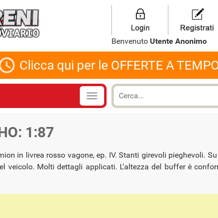
Benvenuto
Utente Anonimo
Clicca qui per le OFFERTE A TEMP
 HO: 1:87
on in livrea rosso vagone, ep. IV. Stanti girevoli pieghevoli. Su
 veicolo. Molti dettagli applicati. L'altezza del buffer è confo