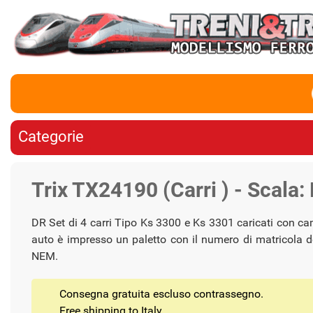
Categorie
Trix TX24190 (Carri ) - Scala:
DR Set di 4 carri Tipo Ks 3300 e Ks 3301 caricati con cami
auto è impresso un paletto con il numero di matricola del
NEM.
Consegna gratuita escluso contrassegno.
Free shipping to Italy