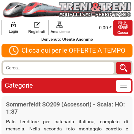
0,00 €
Benvenuto
Utente Anonimo
Clicca qui per le OFFERTE A TEMPO
Categorie
Sommerfeldt SO209 (Accessori) - Scala: HO:
1:87
Palo tenditore per catenaria italiana, completo di
mensola. Nella seconda foto montaggio corretto e