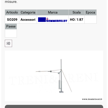
misure.
Articolo
Categoria
Marca
Scala
Epoca
SO209
Accessori
HO: 1:87
Paese