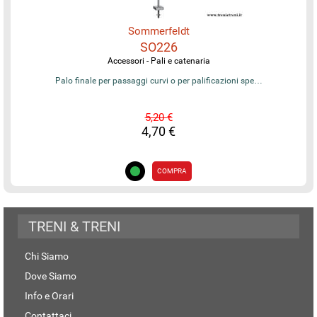
Sommerfeldt
SO226
Accessori - Pali e catenaria
Palo finale per passaggi curvi o per palificazioni spe…
5,20 €
4,70 €
COMPRA
TRENI & TRENI
Chi Siamo
Dove Siamo
Info e Orari
Contattaci