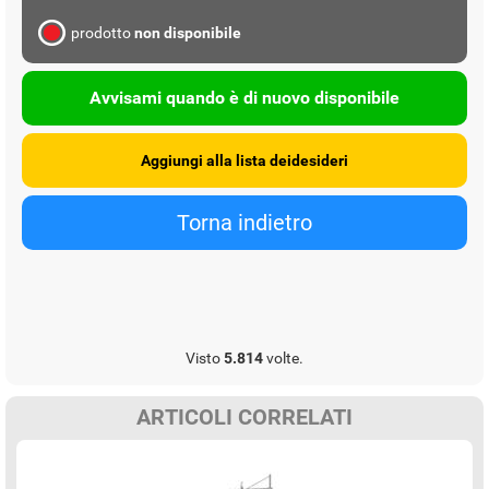
prodotto
non disponibile
Avvisami quando è di nuovo disponibile
Visto
5.814
volte.
ARTICOLI CORRELATI