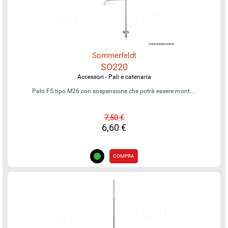
Sommerfeldt
SO220
Accessori - Pali e catenaria
Palo FS tipo M26 con sospensione che potrà essere mont…
7,50 €
6,60 €
COMPRA