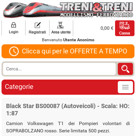
0,00 €
Benvenuto
Utente Anonimo
Clicca qui per le OFFERTE A TEMPO
Categorie
Black Star BS00087 (Autoveicoli) - Scala: HO:
1:87
Camion Volkswagen T1 dei Pompieri volontari di
SOPRABOLZANO rosso. Serie limitata 500 pezzi.