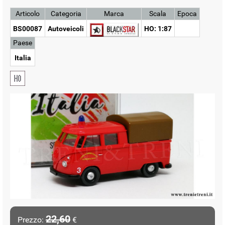
Articolo
Categoria
Marca
Scala
Epoca
BS00087
Autoveicoli
HO: 1:87
Paese
Italia
22,60
Prezzo:
€