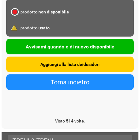
prodotto
non disponibile
prodotto
usato
Avvisami quando è di nuovo disponibile
Visto
514
volte.