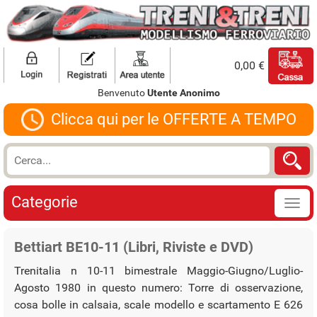
0,00 €
Benvenuto
Utente Anonimo
Clicca qui per le OFFERTE A TEMPO
Categorie
Bettiart BE10-11 (Libri, Riviste e DVD)
Trenitalia n 10-11 bimestrale Maggio-Giugno/Luglio-
Agosto 1980 in questo numero: Torre di osservazione,
cosa bolle in calsaia, scale modello e scartamento E 626