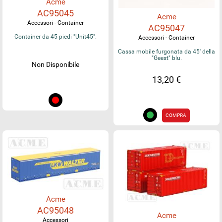
Acme
AC95045
Acme
Accessori - Container
AC95047
Container da 45 piedi "Unit45".
Accessori - Container
Cassa mobile furgonata da 45' della
"Geest" blu.
Non Disponibile
13,20 €
COMPRA
Acme
AC95048
Acme
Accessori