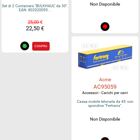
Non Disponibile
Set di 2 Containers "BULKHAUL" da 30".
EAN: 802020095…
25,00 €
22,50 €
COMPRA
Acme
AC95059
Accessori - Carichi per carri
Cassa mobile telonata da 45' con
spondine "Fertrans".
Non Disponibile