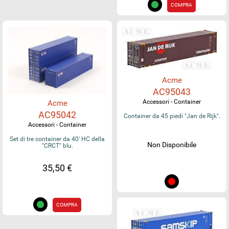
COMPRA
Acme
AC95043
Accessori - Container
Acme
AC95042
Container da 45 piedi "Jan de Rijk".
Accessori - Container
Set di tre container da 40' HC della
Non Disponibile
"CRCT" blu.
35,50 €
COMPRA