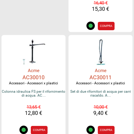
16,40 €
15,30 €
COMPRA
Acme
Acme
AC30010
AC30011
Accessori - Accessori x plastici
Accessori - Accessori x plastici
Colonna idraulica FS per il rifornimento
Set di due rifornitori di acqua per carri
di acqua. AC…
riscaldo. A…
13,65 €
10,00 €
12,80 €
9,40 €
COMPRA
COMPRA