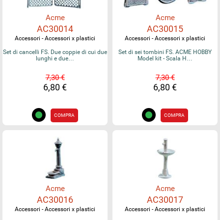
Acme
Acme
AC30014
AC30015
Accessori - Accessori x plastici
Accessori - Accessori x plastici
Set di cancelli FS. Due coppie di cui due
Set di sei tombini FS. ACME HOBBY
lunghi e due…
Model kit - Scala H…
7,30 €
7,30 €
6,80 €
6,80 €
COMPRA
COMPRA
Acme
Acme
AC30016
AC30017
Accessori - Accessori x plastici
Accessori - Accessori x plastici