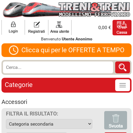
0,00 €
Benvenuto
Utente Anonimo
Clicca qui per le OFFERTE A TEMPO
Categorie
Accessori
FILTRA IL RISULTATO: