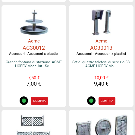
Acme
Acme
AC30012
AC30013
Accessori - Accessori x plastici
Accessori - Accessori x plastici
Grande fontana di stazione. ACME
Set di quattro telefoni di servizio FS.
HOBBY Model kit - Sc…
ACME HOBBY Mo…
7,50 €
10,00 €
7,00 €
9,40 €
COMPRA
COMPRA