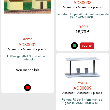
AC30008
Accessori - Accessori x plastici
Serbatoio FS per rifornimento acqua da
15m³. ACME HOB…
19,99 €
18,70 €
Acme
AC30002
COMPRA
Accessori - Accessori x plastici
FS Due garette FS, in scatola di
montaggio.
Non Disponibile
Acme
AC30009
Accessori - Accessori x plastici
Pompa FS per il rifornimento di
gasolio. ACME HOBBY M…