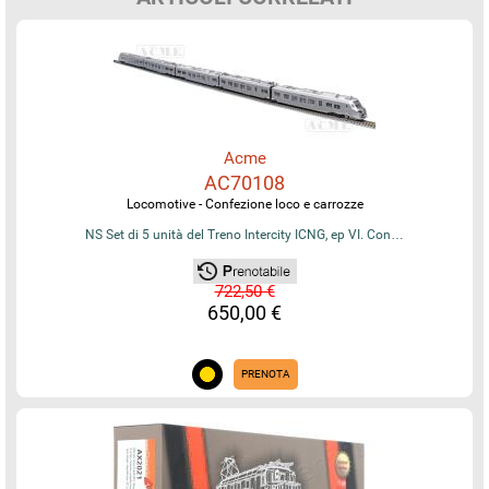
Acme
AC70108
Locomotive - Confezione loco e carrozze
NS Set di 5 unità del Treno Intercity ICNG, ep VI. Con…
722,50 €
650,00 €
PRENOTA