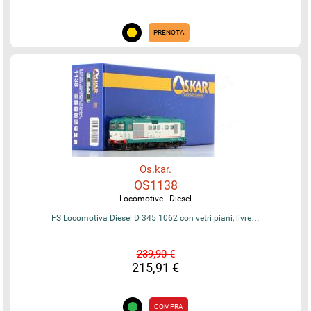
PRENOTA
Os.kar.
OS1138
Locomotive - Diesel
FS Locomotiva Diesel D 345 1062 con vetri piani, livre…
239,90 €
215,91 €
COMPRA