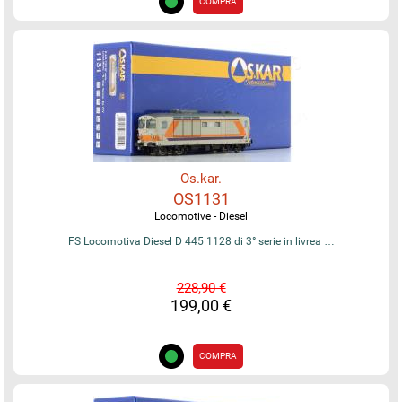
COMPRA
Os.kar.
OS1131
Locomotive - Diesel
FS Locomotiva Diesel D 445 1128 di 3° serie in livrea …
228,90 €
199,00 €
COMPRA