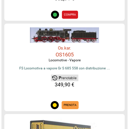
COMPRA
Os.kar.
OS1605
Locomotive - Vapore
FS Locomotiva a vapore Gr S 685 558 con distribuzione …
349,90 €
PRENOTA