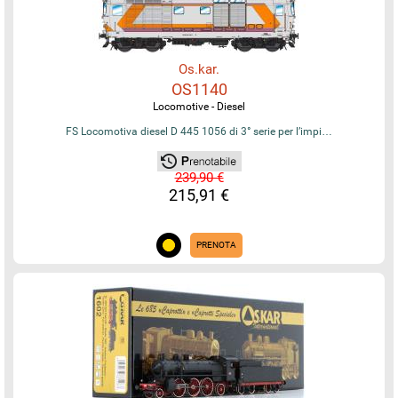
Os.kar.
OS1140
Locomotive - Diesel
FS Locomotiva diesel D 445 1056 di 3° serie per l’impi…
239,90 €
215,91 €
PRENOTA