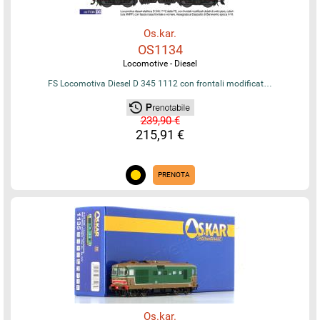
Os.kar.
OS1134
Locomotive - Diesel
FS Locomotiva Diesel D 345 1112 con frontali modificat…
239,90 €
215,91 €
PRENOTA
Os.kar.