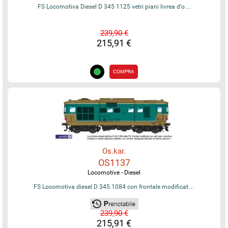
FS Locomotiva Diesel D 345 1125 vetri piani livrea d'o…
239,90 €
215,91 €
COMPRA
Os.kar.
OS1137
Locomotive - Diesel
FS Locomotiva diesel D 345.1084 con frontale modificat…
239,90 €
215,91 €