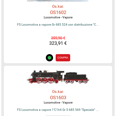
Os.kar.
OS1602
Locomotive - Vapore
FS Locomotiva a vapore Gr 685 524 con distribuzione "C…
359,90 €
323,91 €
COMPRA
Os.kar.
OS1603
Locomotive - Vapore
FS Locomotiva a vapore 1’C1h4 Gr S 685 569 “Speciale” …