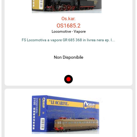
Os.kar.
OS1685.2
Locomotive - Vapore
FS Locomotiva a vapore GR 685 368 in livrea nera ep. I…
Non Disponibile