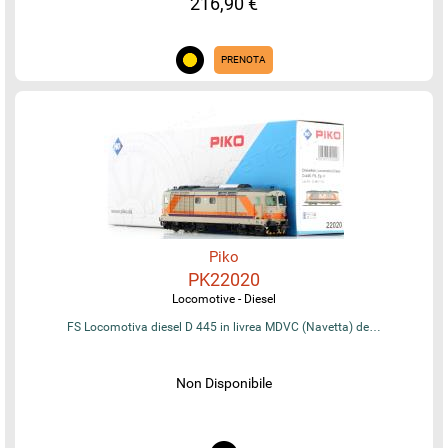
216,90 €
PRENOTA
Piko
PK22020
Locomotive - Diesel
FS Locomotiva diesel D 445 in livrea MDVC (Navetta) de…
Non Disponibile