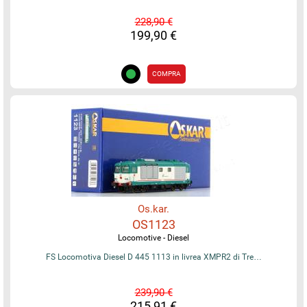
228,90 €
199,90 €
COMPRA
Os.kar.
OS1123
Locomotive - Diesel
FS Locomotiva Diesel D 445 1113 in livrea XMPR2 di Tre…
239,90 €
215,91 €