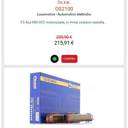
Os.kar.
OS2100
Locomotive - Automotrici elettriche
FS ALe 880.032 motorizzata, in livrea castano isabella…
239,90 €
215,91 €
COMPRA