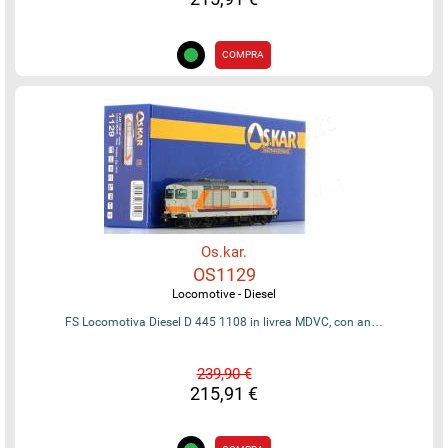
COMPRA
Os.kar.
OS1129
Locomotive - Diesel
FS Locomotiva Diesel D 445 1108 in livrea MDVC, con an…
239,90 €
215,91 €