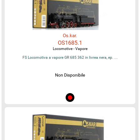
Os.kar.
OS1685.1
Locomotive - Vapore
FS Locomotiva a vapore GR 685 362 in livrea nera, ep. …
Non Disponibile