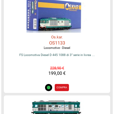
Os.kar.
OS1133
Locomotive - Diesel
FS Locomotiva Diesel D 445 1088 di 3° serie in livrea …
228,90 €
199,00 €
COMPRA