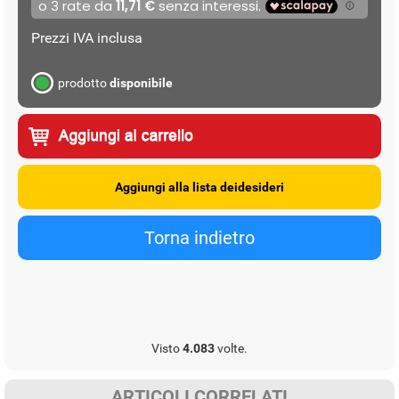
Prezzi IVA inclusa
prodotto
disponibile
Visto
4.083
volte.
ARTICOLI CORRELATI