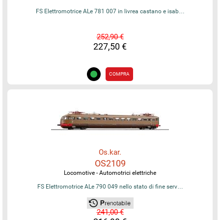
FS Elettromotrice ALe 781 007 in livrea castano e isab…
252,90 €
227,50 €
COMPRA
Os.kar.
OS2109
Locomotive - Automotrici elettriche
FS Elettromotrice ALe 790 049 nello stato di fine serv…
241,00 €