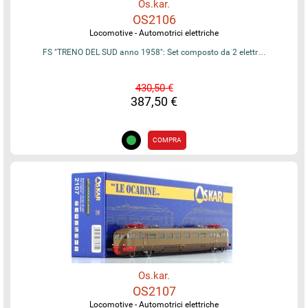
Os.kar.
OS2106
Locomotive - Automotrici elettriche
FS "TRENO DEL SUD anno 1958": Set composto da 2 elettr…
430,50 €
387,50 €
COMPRA
Os.kar.
OS2107
Locomotive - Automotrici elettriche