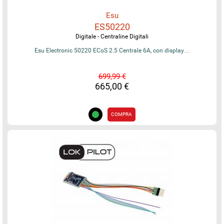
Esu
ES50220
Digitale - Centraline Digitali
Esu Electronic 50220 ECoS 2.5 Centrale 6A, con display…
699,99 €
665,00 €
COMPRA