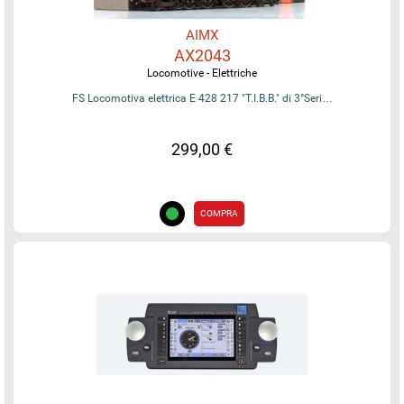
AIMX
AX2043
Locomotive - Elettriche
FS Locomotiva elettrica E 428 217 "T.I.B.B." di 3°Seri…
299,00 €
COMPRA