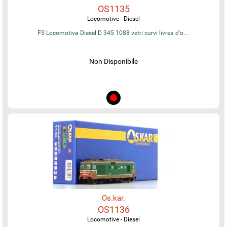
OS1135
Locomotive - Diesel
FS Locomotiva Diesel D 345 1088 vetri curvi livrea d'o…
Non Disponibile
Os.kar.
OS1136
Locomotive - Diesel