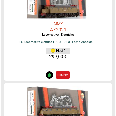
AIMX
AX2021
Locomotive - Elettriche
FS Locomotiva elettrica E 428 103 di II serie Ansaldo …
299,00 €
COMPRA