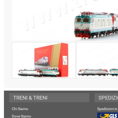
TRENI & TRENI
SPEDIZI
Chi Siamo
Spedizioni in 
Dove Siamo