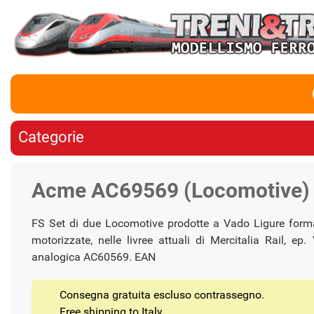
Categorie
Acme AC69569 (Locomotive) -
FS Set di due Locomotive prodotte a Vado Ligure form
motorizzate, nelle livree attuali di Mercitalia Rail
analogica AC60569. EAN
Consegna gratuita escluso contrassegno.
Free shipping to Italy