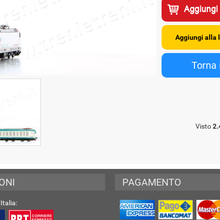
Visto
2.
ONI
PAGAMENTO
Italia: